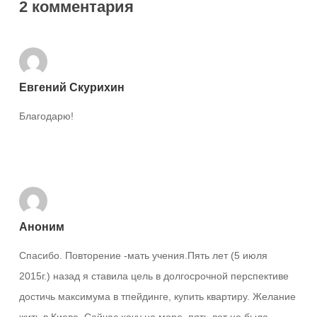
2 комментария
Евгений Скурихин
Благодарю!
Ответить
Аноним
Спасибо. Повторение -мать учения.Пять лет (5 июля
2015г.) назад я ставила цель в долгосрочной перспективе
достичь максимума в тпейдинге, купить квартиру. Желание
жить в Киеве. Сейчас хочу на море, пять лет не была.