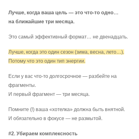
Лучше, когда ваша цель — это что-то одно…
на ближайшие три месяца.
Это самый эффективный формат… не двенадцать.
Лучше, когда это один сезон (зима, весна, лето…).
Потому что это один тип энергии.
Если у вас что-то долгосрочное — разбейте на
фрагменты.
И первый фрагмент — три месяца.
Помните (!) ваша «хотелка» должна быть внятной.
И обязательно в фокусе — не размытой.
#2. Убираем комплексность