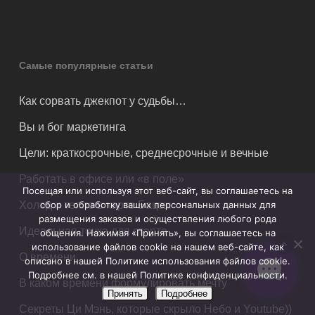
Самые популярные статьи
Как сорвать джекпот у судьбы…
Вы и бог маркетинга
Цели: краткосрочные, среднесрочные и вечные
Работать в офисе или «в поле»
Посещая или используя этот веб-сайт, вы соглашаетесь на
Холод и тепло в карте Бацзы
сбор и обработку ваших персональных данных для
размещения заказов и осуществления любого рода
Идеальная точка для старта
общения. Нажимая «Принять», вы соглашаетесь на
использование файлов cookie на нашем веб-сайте, как
О времени
описано в нашей Политике использования файлов cookie.
Подробнее см. в нашей Политике конфиденциальности.
В каком времени формулировать мечту
Принять
Подробнее
Секреты Ци Мэнь, которые скрыло Небо и Youtube))