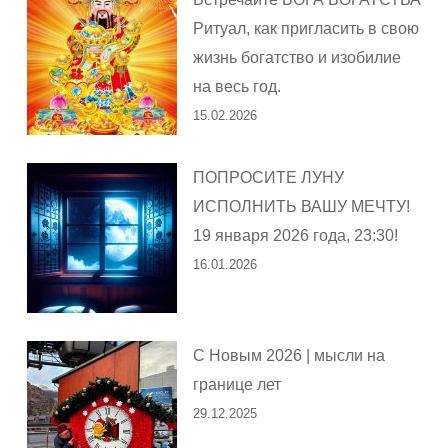
Ритуал, как пригласить в свою
жизнь богатство и изобилие
на весь год.
15.02.2026
ПОПРОСИТЕ ЛУНУ
ИСПОЛНИТЬ ВАШУ МЕЧТУ!
19 января 2026 года, 23:30!
16.01.2026
С Новым 2026 | мысли на
границе лет
29.12.2025