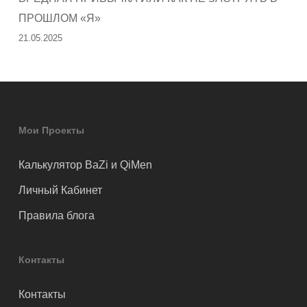
ПРОШЛОМ «Я»
21.05.2025
Мои Проекты
Калькулятор BaZi и QiMen
Личный Кабинет
Правила блога
Контакты
Контакты