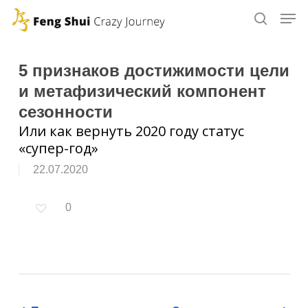
Skip
to
main
content
5 признаков достижимости цели
и метафизический компонент
сезонности
Или как вернуть 2020 году статус
«супер-год»
22.07.2020
0