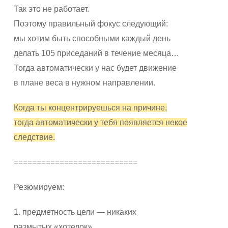
Так это не работает.
Поэтому правильный фокус следующий:
мы хотим быть способными каждый день
делать 105 приседаний в течение месяца…
Тогда автоматически у нас будет движение
в плане веса в нужном направлении.
Когда ты концентрируешься на причине,
тогда автоматически у тебя появляется некое
следствие.
===========================
Резюмируем:
1. предметность цели — никаких
размытых «хотелок»