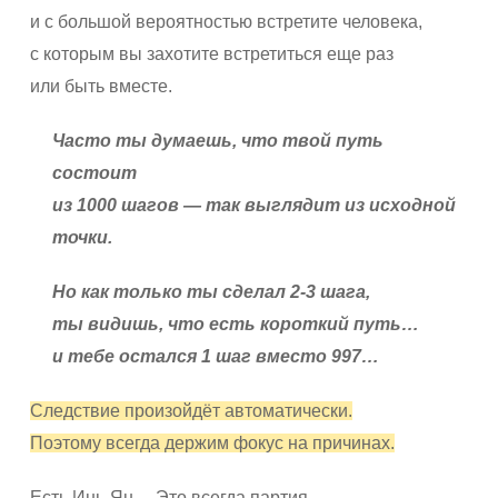
и с большой вероятностью встретите человека,
с которым вы захотите встретиться еще раз
или быть вместе.
Часто ты думаешь, что твой путь
состоит
из 1000 шагов — так выглядит из исходной
точки.
Но как только ты сделал 2-3 шага,
ты видишь, что есть короткий путь…
и тебе остался 1 шаг вместо 997…
Следствие произойдёт автоматически.
Поэтому всегда держим фокус на причинах.
Есть Инь-Ян… Это всегда партия.