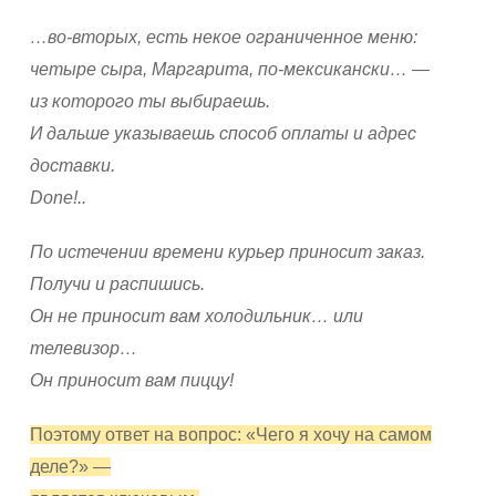
…во-вторых, есть некое ограниченное меню:
четыре сыра, Маргарита, по-мексикански… —
из которого ты выбираешь.
И дальше указываешь способ оплаты и адрес
доставки.
Done!..
По истечении времени курьер приносит заказ.
Получи и распишись.
Он не приносит вам холодильник… или
телевизор…
Он приносит вам пиццу!
Поэтому ответ на вопрос: «Чего я хочу на самом
деле?» —