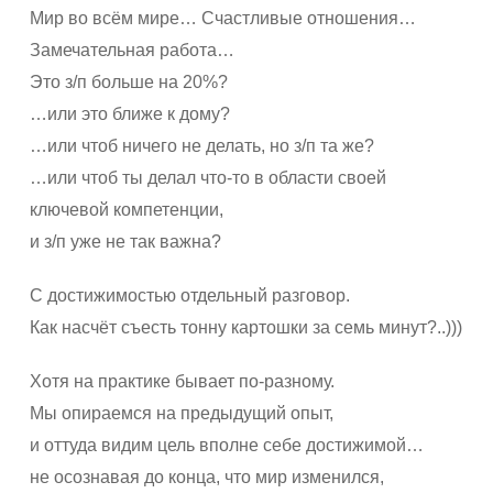
Мир во всём мире… Счастливые отношения…
Замечательная работа…
Это з/п больше на 20%?
…или это ближе к дому?
…или чтоб ничего не делать, но з/п та же?
…или чтоб ты делал что-то в области своей
ключевой компетенции,
и з/п уже не так важна?
С достижимостью отдельный разговор.
Как насчёт съесть тонну картошки за семь минут?..)))
Хотя на практике бывает по-разному.
Мы опираемся на предыдущий опыт,
и оттуда видим цель вполне себе достижимой…
не осознавая до конца, что мир изменился,