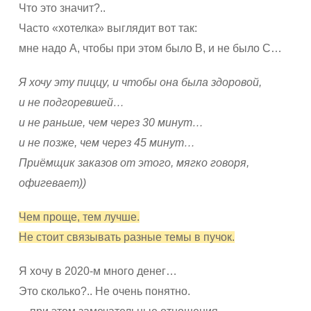
Что это значит?..
Часто «хотелка» выглядит вот так:
мне надо А, чтобы при этом было В, и не было С…
Я хочу эту пиццу, и чтобы она была здоровой,
и не подгоревшей…
и не раньше, чем через 30 минут…
и не позже, чем через 45 минут…
Приёмщик заказов от этого, мягко говоря,
офигевает))
Чем проще, тем лучше.
Не стоит связывать разные темы в пучок.
Я хочу в 2020-м много денег…
Это сколько?.. Не очень понятно.