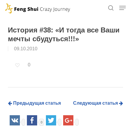
Skip
to
main
content
История #38: «И тогда все Ваши
мечты сбудуться!!!»
09.10.2010
0
Предыдущая статья
Следующая статья
0