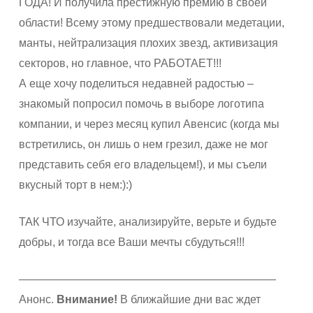
ГОДА! И получила престижную премию в своей
области! Всему этому предшествовали медетации,
манты, нейтрализация плохих звезд, активизация
секторов, но главное, что РАБОТАЕТ!!!
А еще хочу поделиться недавней радостью –
знакомый попросил помочь в выборе логотипа
компании, и через месяц купил Авенсис (когда мы
встретились, он лишь о нем грезил, даже не мог
представить себя его владельцем!), и мы съели
вкусный торт в нем:):)
ТАК ЧТО изучайте, анализируйте, верьте и будьте
добры, и тогда все Ваши мечты сбудуться!!!
———————————————————————
Анонс.
Внимание!
В ближайшие дни вас ждет