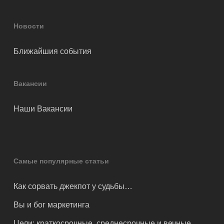
Новости
Ближайшия события
Вакансии
Наши Вакансии
Самые популярные статьи
Как сорвать джекпот у судьбы…
Вы и бог маркетинга
Цели: краткосрочные, среднесрочные и вечные