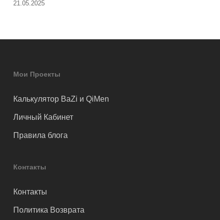
21.05.2025
Мои Проекты
Калькулятор BaZi и QiMen
Личный Кабинет
Правила блога
Контакты
Контакты
Политика Возврата