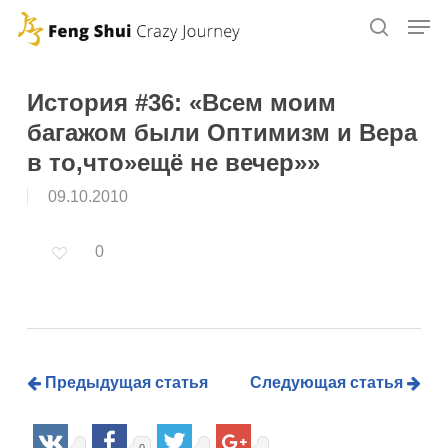
Skip
to
main
content
История #36: «Всем моим
багажом были Оптимизм и Вера
в то,что»ещё не вечер»»
09.10.2010
0
Предыдущая статья
Следующая статья