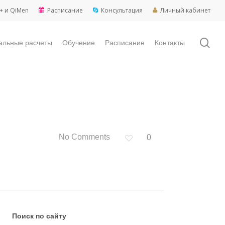
+ и QiMen
Расписание
Консультация
Личный кабинет
sea
альные расчеты
Обучение
Расписание
Контакты
No Comments
0
Поиск по сайту