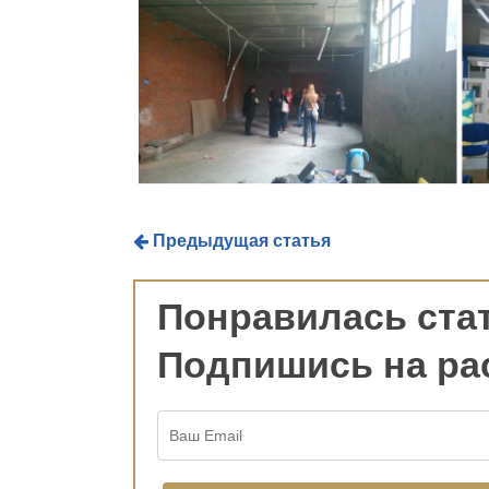
Предыдущая статья
Понравилась ста
Подпишись на ра