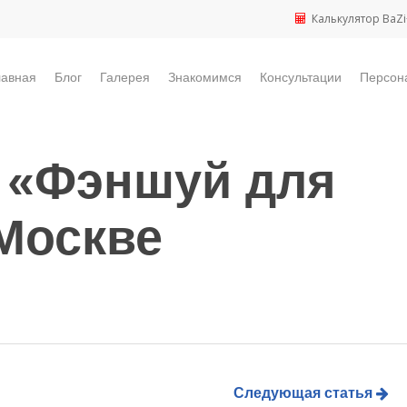
Калькулятор BaZi
лавная
Блог
Галерея
Знакомимся
Консультации
Персон
 «Фэншуй для
 Москве
Следующая статья