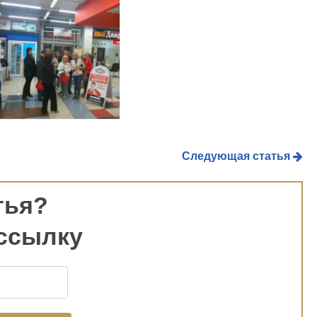
Следующая статья
тья?
ссылку