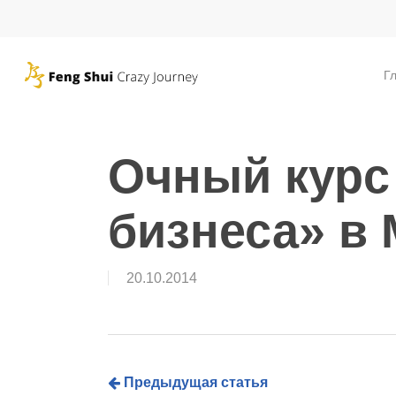
Skip
to
main
Г
content
Очный курс
бизнеса» в
20.10.2014
Предыдущая статья