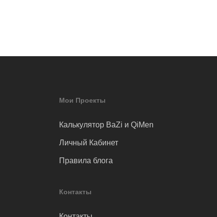
Мои Проекты
Калькулятор BaZi и QiMen
Личный Кабинет
Правила блога
Контакты
Контакты