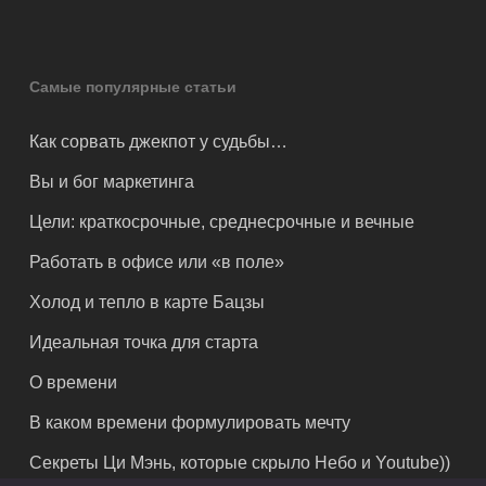
Самые популярные статьи
Как сорвать джекпот у судьбы…
Вы и бог маркетинга
Цели: краткосрочные, среднесрочные и вечные
Работать в офисе или «в поле»
Холод и тепло в карте Бацзы
Идеальная точка для старта
О времени
В каком времени формулировать мечту
Секреты Ци Мэнь, которые скрыло Небо и Youtube))