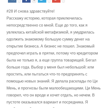
0
#28 И снова здравствуйте!
Расскажу историю, которая приключилась
непосредственно со мной. Еще до того, как я
увлеклась китайской метафизикой, я умудрилась
одолжить знакомому большую сумму денег на
открытие бизнеса. А бизнес не пошел. Знакомый
предпочел играть в прятки, потому что кредитором
была не только я, а еще группа товарищей. Бегал
больше года. Выбор у меня был небольшой: или
простить, или пытаться что-то предпринять с
помощью новых знаний. Я делала расклады по Ци
Мень, и прогнозы были малообещающими. Ци Мень
говорил, что он вроде и хочет отдать, но нечем. В
пустоте оказывался вариант и посредника. Я