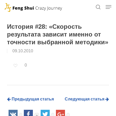
Skip
to
main
content
История #28: «Скорость
результата зависит именно от
точности выбранной методики»
09.10.2010
0
Предыдущая статья
Следующая статья