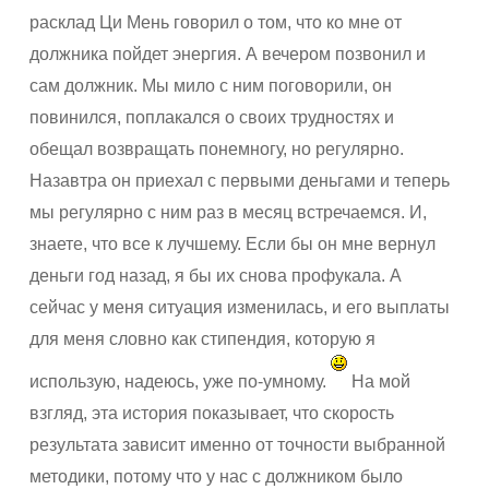
расклад Ци Мень говорил о том, что ко мне от
должника пойдет энергия. А вечером позвонил и
сам должник. Мы мило с ним поговорили, он
повинился, поплакался о своих трудностях и
обещал возвращать понемногу, но регулярно.
Назавтра он приехал с первыми деньгами и теперь
мы регулярно с ним раз в месяц встречаемся. И,
знаете, что все к лучшему. Если бы он мне вернул
деньги год назад, я бы их снова профукала. А
сейчас у меня ситуация изменилась, и его выплаты
для меня словно как стипендия, которую я
использую, надеюсь, уже по-умному.
На мой
взгляд, эта история показывает, что скорость
результата зависит именно от точности выбранной
методики, потому что у нас с должником было