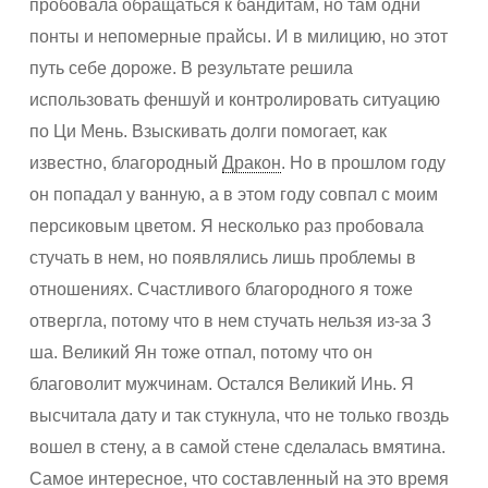
пробовала обращаться к бандитам, но там одни
понты и непомерные прайсы. И в милицию, но этот
путь себе дороже. В результате решила
использовать феншуй и контролировать ситуацию
по Ци Мень. Взыскивать долги помогает, как
известно, благородный
Дракон
. Но в прошлом году
он попадал у ванную, а в этом году совпал с моим
персиковым цветом. Я несколько раз пробовала
стучать в нем, но появлялись лишь проблемы в
отношениях. Счастливого благородного я тоже
отвергла, потому что в нем стучать нельзя из-за 3
ша. Великий Ян тоже отпал, потому что он
благоволит мужчинам. Остался Великий Инь. Я
высчитала дату и так стукнула, что не только гвоздь
вошел в стену, а в самой стене сделалась вмятина.
Самое интересное, что составленный на это время