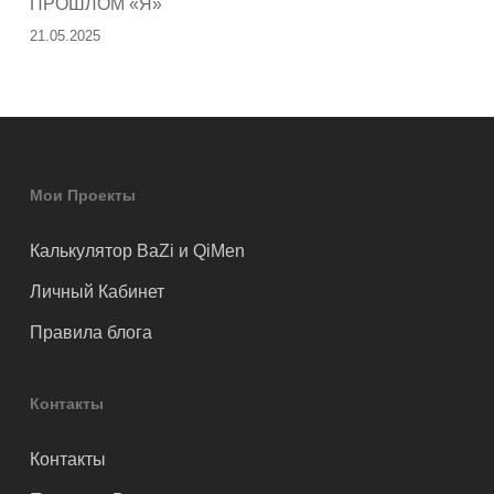
ПРОШЛОМ «Я»
21.05.2025
Мои Проекты
Калькулятор BaZi и QiMen
Личный Кабинет
Правила блога
Контакты
Контакты