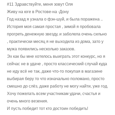
#11 Здравствуйте, меня зовут Оля
Живу на юге в Ростове-на -Дону
Год назад я узнала о фэн-шуй, и была поражена ..
История моя самая простая , зимой я пробовала
прогреть денежную звезду, и заболела очень сильно
, практически месяц я не выходила из дома, зато у
мужа появились несколько заказов.
Эх как бы мне хотелось выиграть этот конкурс, но я
сейчас не в удаче , просто классический случай куда
не иду всё не так, даже что-то покупая в магазине
выбирая беру то что изначально поломано, просто
смешно до слёз, даже работу не могу найти, уже год.
Хочу пожелать всем участникам удачи, счастья и
очень много везения.
И пусть победит тот кто достоин победить!