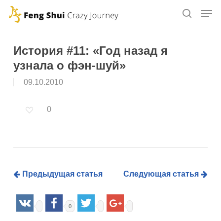
Skip
to
main
content
История #11: «Год назад я
узнала о фэн-шуй»
09.10.2010
0
Предыдущая статья
Следующая статья
0