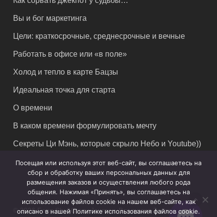
Как сорвать джекпот у судьбы…
Вы и бог маркетинга
Цели: краткосрочные, среднесрочные и вечные
Работать в офисе или «в поле»
Холод и тепло в карте Бацзы
Идеальная точка для старта
О времени
В каком времени формулировать мечту
Секреты Ци Мэнь, которые скрыло Небо и Youtube))
Посещая или используя этот веб-сайт, вы соглашаетесь на
сбор и обработку ваших персональных данных для
размещения заказов и осуществления любого рода
общения. Нажимая «Принять», вы соглашаетесь на
использование файлов cookie на нашем веб-сайте, как
© 2026 Feng Shui Crazy Journey. Владимир Захаров. Все
описано в нашей Политике использования файлов cookie.