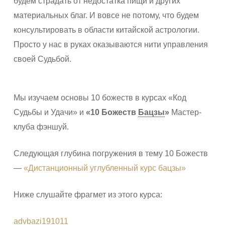
будем страдать от недостатка пищи и других
материальных благ. И вовсе не потому, что будем
консультировать в области китайской астрологии.
Просто у нас в руках оказываются нити управления
своей Судьбой.
Мы изучаем основы 10 божеств в курсах «Код
Судьбы и Удачи» и
«10 Божеств
Бацзы
»
Мастер-
клуба фэншуй.
Следующая глубина погружения в тему 10 Божеств
—
«Дистанционный углубленный курс бацзы»
Ниже слушайте фрагмет из этого курса:
advbazi191011