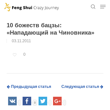
Skip
to
main
content
10 божеств бацзы:
«Нападающий на Чиновника»
03.11.2011
0
Предыдущая статья
Следующая статья
0