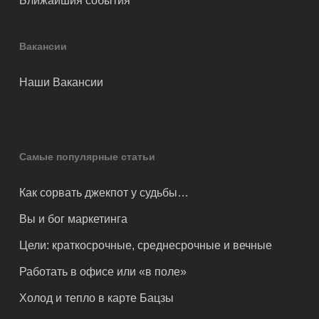
Ближайшия события
Вакансии
Наши Вакансии
Самые популярные статьи
Как сорвать джекпот у судьбы…
Вы и бог маркетинга
Цели: краткосрочные, среднесрочные и вечные
Работать в офисе или «в поле»
Холод и тепло в карте Бацзы