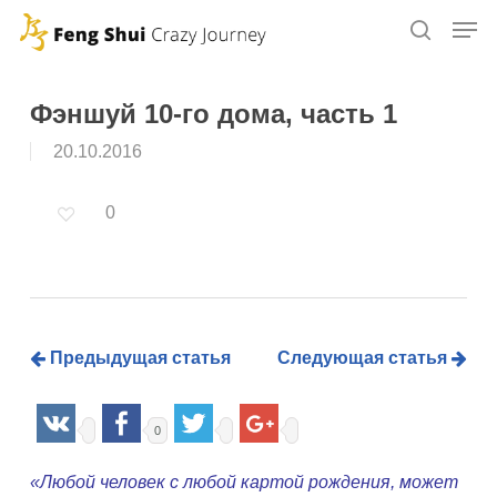
Skip
to
main
content
Фэншуй 10-го дома, часть 1
20.10.2016
0
Предыдущая статья
Следующая статья
0
«Любой человек с любой картой рождения, может