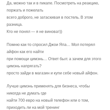
Да, можно так и в пикапе. Посмотреть на реакцию,
поржать и пожелать
всего доброго, не затаскивая в постель. В этом
разница.
Кто не понял — я не виноват))
Помню как-то спросил Джои Япа… Мол потерял
айфон как его найти
при помощи цимэнь… Ответ был: а зачем для этого
цимэнь напрягать?
просто зайди в магазин и купи себе новый айфон.
Лучше цимэнь применять для бизнеса, чтобы
никогда не думать где
найти 700 евро на новый телефон или о том,
приходить ли на мой тренинг