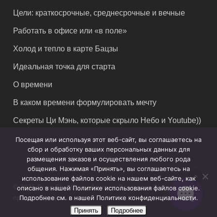
Цели: краткосрочные, среднесрочные и вечные
Работать в офисе или «в поле»
Холод и тепло в карте Бацзы
Идеальная точка для старта
О времени
В каком времени формулировать мечту
Секреты Ци Мэнь, которые скрыло Небо и Youtube))
Посещая или используя этот веб-сайт, вы соглашаетесь на
сбор и обработку ваших персональных данных для
размещения заказов и осуществления любого рода
общения. Нажимая «Принять», вы соглашаетесь на
использование файлов cookie на нашем веб-сайте, как
© 2026 Feng Shui Crazy Journey. Владимир Захаров. Все
описано в нашей Политике использования файлов cookie.
права защищены.
Подробнее см. в нашей Политике конфиденциальности.
Принять
Подробнее