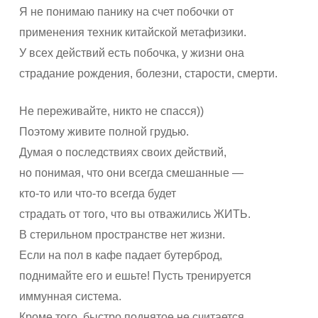
Я не понимаю панику на счет побочки от
применения техник китайской метафизики.
У всех действий есть побочка, у жизни она
страдание рождения, болезни, старости, смерти.
Не переживайте, никто не спасся))
Поэтому живите полной грудью.
Думая о последствиях своих действий,
но понимая, что они всегда смешанные —
кто-то или что-то всегда будет
страдать от того, что вы отважились ЖИТЬ.
В стерильном пространстве нет жизни.
Если на пол в кафе падает бутерброд,
поднимайте его и ешьте! Пусть тренируется
иммунная система.
Кроме того, быстро поднятое не считается