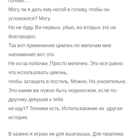
голове…
Могу ли я дать ему ногой в голову, чтобы он
успокоился? Могу.
Но не буду. Во-первых, убью, во-вторых это не
благородно.
Так вот применение цимэнь по мелочам мне
напоминает вот это.
Не из-за побочки. Просто мелочно. Это все равно
что использовать цимэнь,
чтобы затащить в постель. Можно. Но унизительно.
Это каким же нужно быть недоноском, если по-
другому девушки к тебе
не идут? Техники есть. Использование их -другая
история.
В казино я играю не для выигрыша. Для практики.