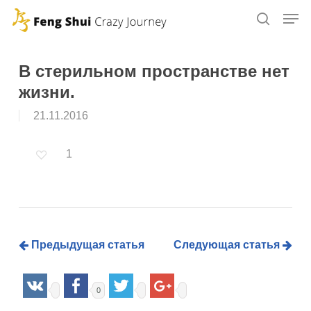
Skip
to
main
content
В стерильном пространстве нет
жизни.
21.11.2016
1
Предыдущая статья
Следующая статья
0