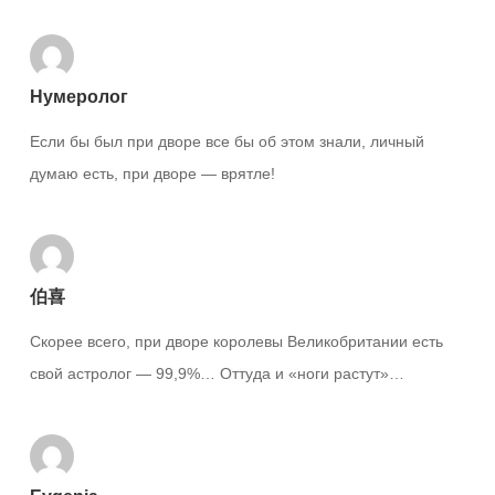
Нумеролог
Если бы был при дворе все бы об этом знали, личный
думаю есть, при дворе — врятле!
伯喜
Скорее всего, при дворе королевы Великобритании есть
свой астролог — 99,9%… Оттуда и «ноги растут»…