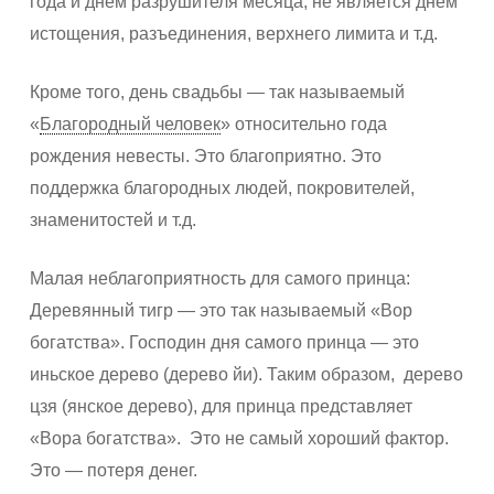
года и днем разрушителя месяца, не является днем
истощения, разъединения, верхнего лимита и т.д.
Кроме того, день свадьбы — так называемый
«
Благородный человек
» относительно года
рождения невесты. Это благоприятно. Это
поддержка благородных людей, покровителей,
знаменитостей и т.д.
Малая неблагоприятность для самого принца:
Деревянный тигр — это так называемый «Вор
богатства». Господин дня самого принца — это
иньское дерево (дерево йи). Таким образом, дерево
цзя (янское дерево), для принца представляет
«Вора богатства». Это не самый хороший фактор.
Это — потеря денег.