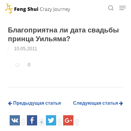
Skip
to
main
content
Благоприятна ли дата свадьбы
принца Уильяма?
10.05.2011
0
Предыдущая статья
Следующая статья
0