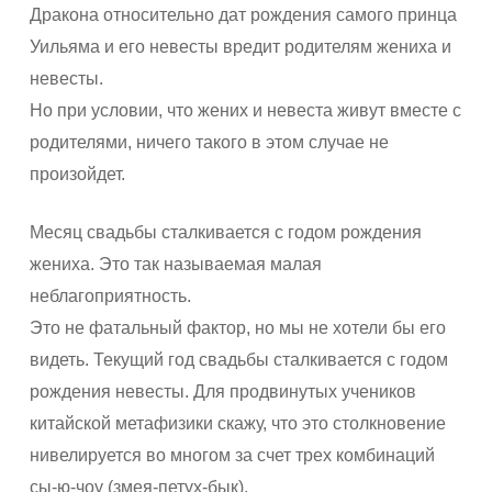
Дракона относительно дат рождения самого принца
Уильяма и его невесты вредит родителям жениха и
невесты.
Но при условии, что жених и невеста живут вместе с
родителями, ничего такого в этом случае не
произойдет.
Месяц свадьбы сталкивается с годом рождения
жениха. Это так называемая малая
неблагоприятность.
Это не фатальный фактор, но мы не хотели бы его
видеть. Текущий год свадьбы сталкивается с годом
рождения невесты. Для продвинутых учеников
китайской метафизики скажу, что это столкновение
нивелируется во многом за счет трех комбинаций
сы-ю-чоу (змея-петух-бык).