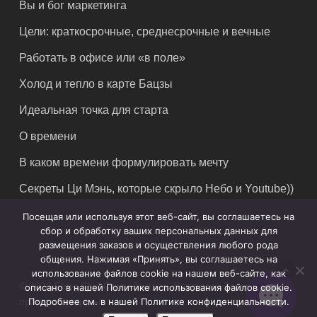
Вы и бог маркетинга
Цели: краткосрочные, среднесрочные и вечные
Работать в офисе или «в поле»
Холод и тепло в карте Бацзы
Идеальная точка для старта
О времени
В каком времени формулировать мечту
Секреты Ци Мэнь, которые скрыло Небо и Youtube))
Посещая или используя этот веб-сайт, вы соглашаетесь на
сбор и обработку ваших персональных данных для
размещения заказов и осуществления любого рода
общения. Нажимая «Принять», вы соглашаетесь на
использование файлов cookie на нашем веб-сайте, как
© 2026 Feng Shui Crazy Journey. Владимир Захаров. Все
описано в нашей Политике использования файлов cookie.
права защищены.
Подробнее см. в нашей Политике конфиденциальности.