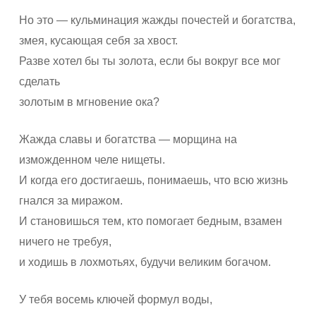
Но это — кульминация жажды почестей и богатства,
змея, кусающая себя за хвост.
Разве хотел бы ты золота, если бы вокруг все мог
сделать
золотым в мгновение ока?
Жажда славы и богатства — морщина на
изможденном челе нищеты.
И когда его достигаешь, понимаешь, что всю жизнь
гнался за миражом.
И становишься тем, кто помогает бедным, взамен
ничего не требуя,
и ходишь в лохмотьях, будучи великим богачом.
У тебя восемь ключей формул воды,