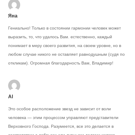
Яна
Гениально! Только в состоянии гармонии человек может
выразить, то, что удалось Вам. естественно, каждый
понимает в меру своего развития, на своем уровне, но в
любом случае никого не оставляет равнодушным (судя по
откликам). Огромная благодарность Вам, Владимир!
Al
Это особое расположение звезд не зависит от воли
человека — этим процессом управляют представители
Верховного Господа. Разумеется, все это делается в
соответствии с добрыми или дурными делами живого