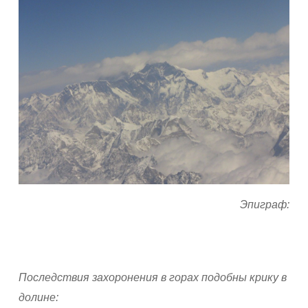
Эпиграф:
Последствия захоронения в горах подобны крику в
долине: