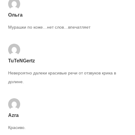
Ольга
Мурашки по коже…нет слов…впечатляет
TuTeNGertz
Невероятно далеки красивые речи от отзвуков крика в
долине.
Azra
Красиво.