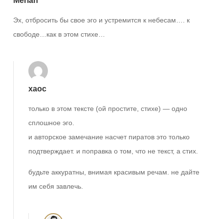
Meriah
Эх, отбросить бы свое эго и устремится к небесам…. к
свободе…как в этом стихе…
xaoc
только в этом тексте (ой простите, стихе) — одно
сплошное эго.
и авторское замечание насчет пиратов это только
подтверждает. и поправка о том, что не текст, а стих.
будьте аккуратны, внимая красивым речам. не дайте
им себя завлечь.