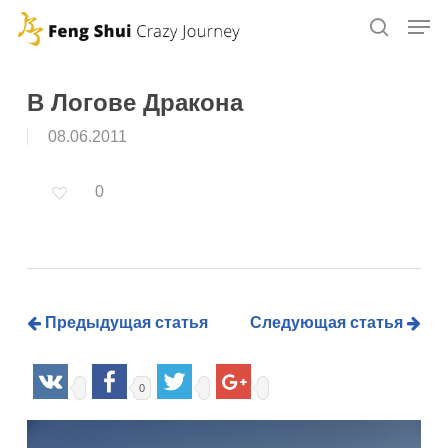
Skip
to
main
content
В Логове Дракона
08.06.2011
0
Предыдущая статья
Следующая статья
0