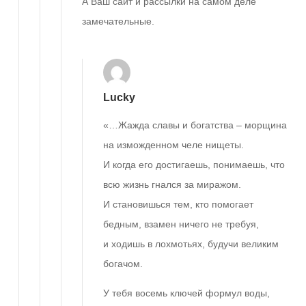
А Ваш сайт и рассылки на самом деле
замечательные.
Lucky
«…Жажда славы и богатства – морщина
на изможденном челе нищеты.
И когда его достигаешь, понимаешь, что
всю жизнь гнался за миражом.
И становишься тем, кто помогает
бедным, взамен ничего не требуя,
и ходишь в лохмотьях, будучи великим
богачом.
У тебя восемь ключей формул воды,