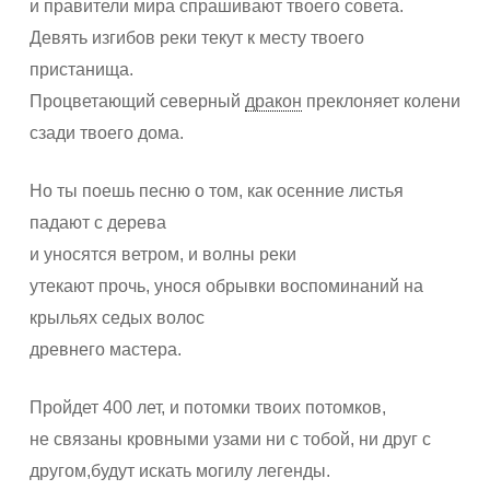
и правители мира спрашивают твоего совета.
Девять изгибов реки текут к месту твоего
пристанища.
Процветающий северный
дракон
преклоняет колени
сзади твоего дома.
Но ты поешь песню о том, как осенние листья
падают с дерева
и уносятся ветром, и волны реки
утекают прочь, унося обрывки воспоминаний на
крыльях седых волос
древнего мастера.
Пройдет 400 лет, и потомки твоих потомков,
не связаны кровными узами ни с тобой, ни друг с
другом,будут искать могилу легенды.