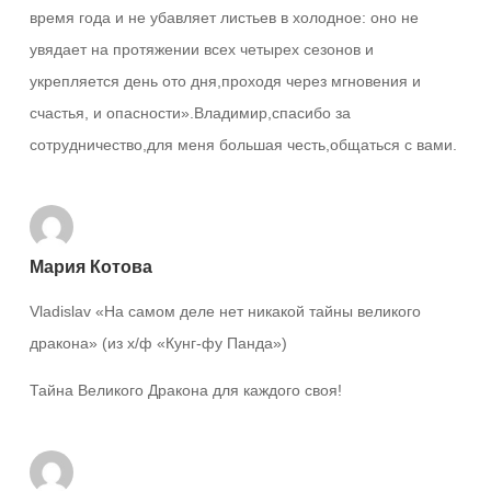
время года и не убавляет листьев в холодное: оно не
увядает на протяжении всех четырех сезонов и
укрепляется день ото дня,проходя через мгновения и
счастья, и опасности».Владимир,спасибо за
сотрудничество,для меня большая честь,общаться с вами.
Мария Котова
Vladislav «На самом деле нет никакой тайны великого
дракона» (из х/ф «Кунг-фу Панда»)
Тайна Великого Дракона для каждого своя!