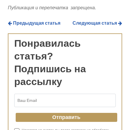
Публикация и перепечатка запрещена.
Предыдущая статья
Следующая статья
Понравилась
статья?
Подпишись на
рассылку