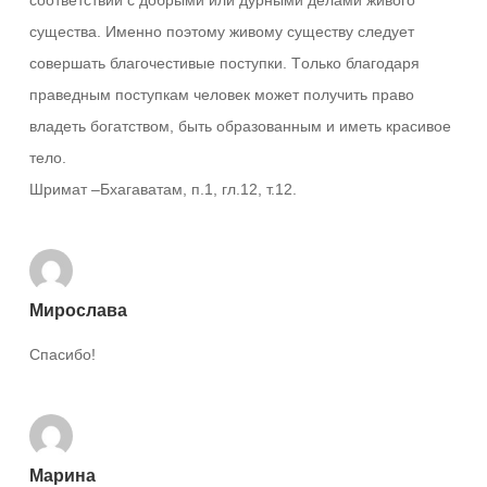
существа. Именно поэтому живому существу следует
совершать благочестивые поступки. Tолько благодаря
праведным поступкам человек может получить право
владеть богатством, быть образованным и иметь красивое
тело.
Шримат –Бхагаватам, п.1, гл.12, т.12.
Мирослава
Спасибо!
Марина