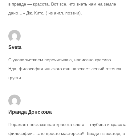
в правде — красота. Вот все, что знать нам на земле
дано…» Дж. Китс. ( из англ. поэзии).
Sveta
С удовольствием перечитываю, написано красиво.
Нда, философия иньского фш навевает легкий оттенок
грусти.
Ираида Донскова
Поражает несказанная красота слога….глубина и красота
философии….это просто мастерски!!! Вводит в восторг, в