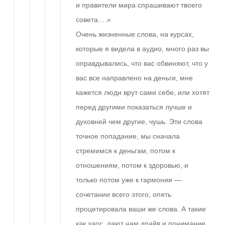
и правители мира спрашивают твоего
совета….»
Очень жизненные слова, на курсах,
которые я видела в аудио, много раз вы
оправдывались, что вас обвиняют, что у
вас все направлено на деньги, мне
кажется люди врут сами себе, или хотят
перед другими показаться лучше и
духовней чем другие, чушь. Эти слова
точное попадание, мы сначала
стремимся к деньгам, потом к
отношениям, потом к здоровью, и
только потом уже к гармонии —
сочетании всего этого, опять
процетировала ваши же слова. А такие
как хаос, дают нам драйв и понимание