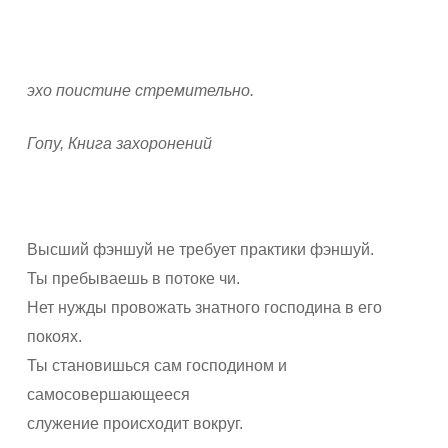
эхо поистине стремительно.
Гопу, Книга захоронений
Высший фэншуй не требует практики фэншуй.
Ты пребываешь в потоке чи.
Нет нужды провожать знатного господина в его
покоях.
Ты становишься сам господином и
самосовершающееся
служение происходит вокруг.