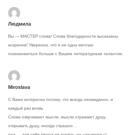
Людмила
Вы — МАСТЕР слова! Слова благодарности высказаны
искренне! Уверенна, что я не одна мечтаю
познакомиться больше с Вашим литературным талантом.
Miroslava
С Вами интересно потому, что всегда неожиданно, и
каждый раз вновь
Слова озвучивают мысли, мысли отражают душу,
открывать душу, иногда страшно…
она … для себя (могут не понять, но «заценить»)