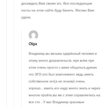
досаждать Вам своим эго. Все последующие
посты на этом сайте буду банить. Желаю Вам
удачи.
Olga
Владимир,вы весьма одарённый человек и
этому много доказательств..при всём при
этом очень просто с вами общаться,думаю
что ЭГО-это был комплимент..ведь иметь
собственное эго(а не эгоизм) очень
хорошо…иметь его надо много знать и через
многое пройти,вы же с этим справляетесь на
все сто…У вас Владимир красивые