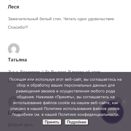
Леся
Замечательный белый стих. Читать одно удовольствие.
Спасибо!!!
Татьяна
Э-э-э, Владимир :) Да Вы поэт. Я всегда об этом
Посещая или используя этот веб-сайт, вы соглашаетесь на
догадывалась ;)
сбор и обработку ваших персональных данных для
размещения заказов и осуществления любого рода
общения. Нажимая «Принять», вы соглашаетесь на
использование файлов cookie на нашем веб-сайте, как
описано в нашей Политике использования файлов cookie.
Larisa
Подробнее см. в нашей Политике конфиденциальности.
Принять
Подробнее
Добрый день.