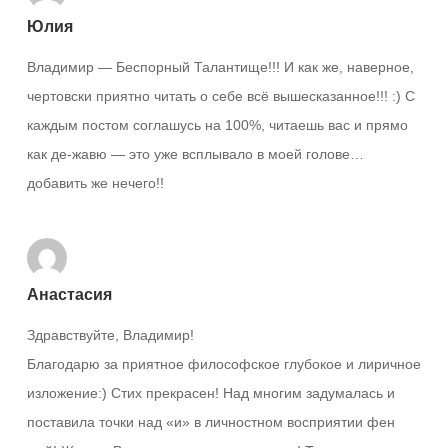
Юлия
Владимир — Беспорный Талантище!!! И как же, наверное,
чертовски приятно читать о себе всё вышесказанное!!! :) С
каждым постом соглашусь на 100%, читаешь вас и прямо
как де-жавю — это уже всплывало в моей голове…
добавить же нечего!!
Анастасия
Здравствуйте, Владимир!
Благодарю за приятное философское глубокое и лиричное
изложение:) Стих прекрасен! Над многим задумалась и
поставила точки над «и» в личностном восприятии фен