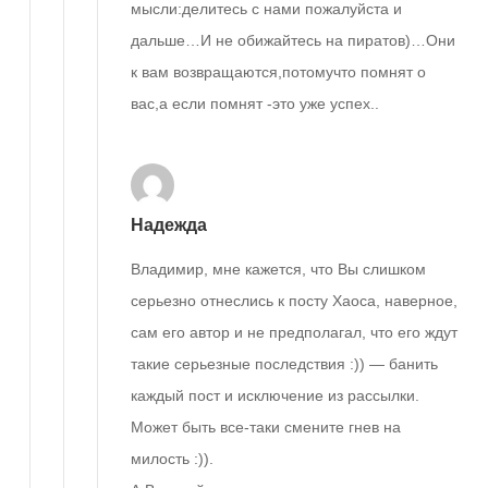
мысли:делитесь с нами пожалуйста и
дальше…И не обижайтесь на пиратов)…Они
к вам возвращаются,потомучто помнят о
вас,а если помнят -это уже успех..
Надежда
Владимир, мне кажется, что Вы слишком
серьезно отнеслись к посту Хаоса, наверное,
сам его автор и не предполагал, что его ждут
такие серьезные последствия :)) — банить
каждый пост и исключение из рассылки.
Может быть все-таки смените гнев на
милость :)).