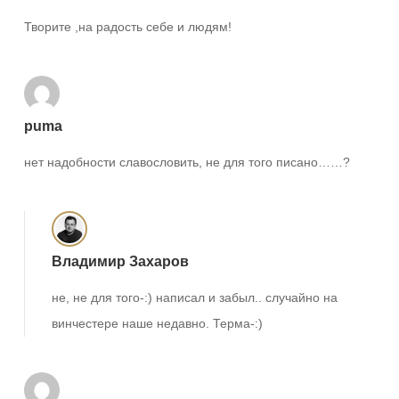
Творите ,на радость себе и людям!
puma
нет надобности славословить, не для того писано……?
Владимир Захаров
не, не для того-:) написал и забыл.. случайно на
винчестере наше недавно. Терма-:)