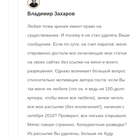
Владимир Захаров
Любая точка зрения имеет право на
существование. И посему я не стал удалять Ваше
сообщение. Если по сути, на счет пиратов: меня
откровенно достали все печатающие мои статьи
на своих сайтах без ссылки на меня и моего
разрешения. Однако возникает большой вопрос
относительно мотивации автора поста: если Вы
так меня не любите (что ок, я ведь не 100-долл
купюра, чтобы меня все любили), зачем читать
все мои рассылки (без исключения!), начиная с
октября 2010? Проверил, все письма открывали.
Мягко говоря страннно. Конкурентная разведка?
Из рассылки Вы удалены, больше не буду