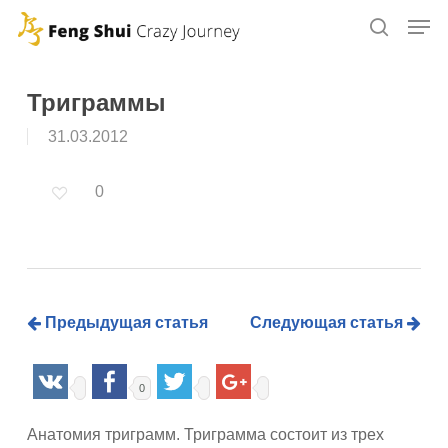
Skip
to
main
content
Триграммы
31.03.2012
0
Предыдущая статья
Следующая статья
0
Анатомия триграмм. Триграмма состоит из трех