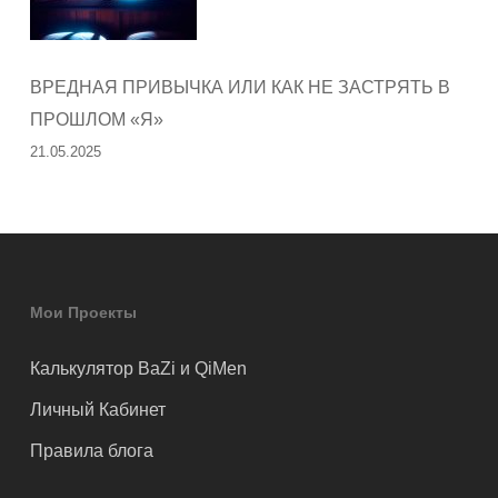
ВРЕДНАЯ ПРИВЫЧКА ИЛИ КАК НЕ ЗАСТРЯТЬ В
ПРОШЛОМ «Я»
21.05.2025
Мои Проекты
Калькулятор BaZi и QiMen
Личный Кабинет
Правила блога