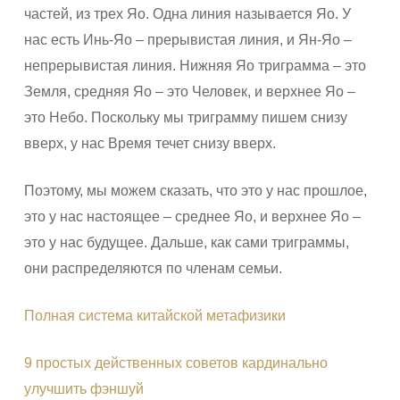
частей, из трех Яо. Одна линия называется Яо. У
нас есть Инь-Яо – прерывистая линия, и Ян-Яо –
непрерывистая линия. Нижняя Яо триграмма – это
Земля, средняя Яо – это Человек, и верхнее Яо –
это Небо. Поскольку мы триграмму пишем снизу
вверх, у нас Время течет снизу вверх.
Поэтому, мы можем сказать, что это у нас прошлое,
это у нас настоящее – среднее Яо, и верхнее Яо –
это у нас будущее. Дальше, как сами триграммы,
они распределяются по членам семьи.
Полная система китайской метафизики
9 простых действенных советов кардинально
улучшить фэншуй