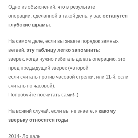
Одно из объяснений, что в результате
операции, сделанной в такой день, у вас
останутся
глубокие шрамы
.
На самом деле, если вы знаете порядок земных
ветвей,
эту таблицу легко запомнить
:
зверек, когда нужно избегать делать операцию, это
пред предыдущий зверек (=второй,
если считать против часовой стрелки, или 11-й, если
считать по часовой).
Попробуйте посчитать сами!-:)
На всякий случай, если вы не знаете, к
какому
зверьку относятся годы
:
2014- Лошадь