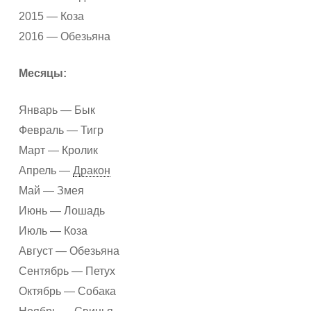
2015 — Коза
2016 — Обезьяна
Месяцы:
Январь — Бык
Февраль — Тигр
Март — Кролик
Апрель —
Дракон
Май — Змея
Июнь — Лошадь
Июль — Коза
Август — Обезьяна
Сентябрь — Петух
Октябрь — Собака