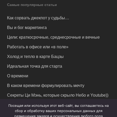
Самые популярные статьи
Как сорвать джекпот у судьбы…
Вы и бог маркетинга
Цели: краткосрочные, среднесрочные и вечные
Работать в офисе или «в поле»
Холод и тепло в карте Бацзы
Идеальная точка для старта
О времени
В каком времени формулировать мечту
Секреты Ци Мэнь, которые скрыло Небо и Youtube))
Посещая или используя этот веб-сайт, вы соглашаетесь на
сбор и обработку ваших персональных данных для
размещения заказов и осуществления любого рода