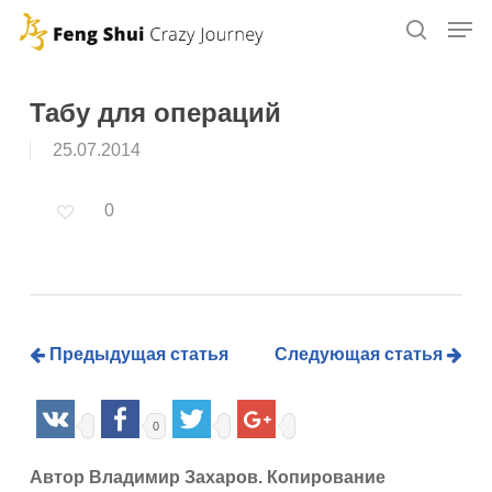
Skip
to
main
content
Табу для операций
25.07.2014
0
Предыдущая статья
Следующая статья
0
Автор Владимир Захаров. Копирование