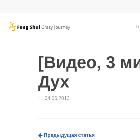
Skip
to
main
Г
content
[Видео, 3 
Дух
04.06.2013
Предыдущая статья