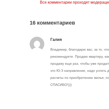
Все комментарии проходят модераци
16 комментариев
Галия
Владимир, благодарю вас, за то, что
рекомендуете. Продаю квартиру, как
продажу еще раз, чтобы уже продать
это Ю-З направление, надо успеть д
расчеты по приобретению жилья, по
СПАСИБО!)))
Ответить