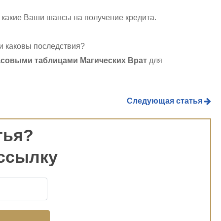
 какие Ваши шансы на получение кредита.
и каковы последствия?
совыми таблицами Магических Врат
для
Следующая статья
тья?
ссылку