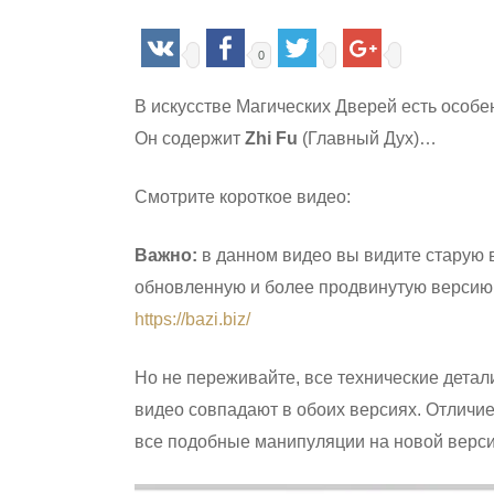
0
В искусстве Магических Дверей есть особе
Он содержит
Zhi Fu
(Главный Дух)…
Смотрите короткое видео:
Важно:
в данном видео вы видите старую 
обновленную и более продвинутую версию 
https://bazi.biz/
Но не переживайте, все технические детал
видео совпадают в обоих версиях. Отличие
все подобные манипуляции на новой верси
Hit enter to search or ESC to close