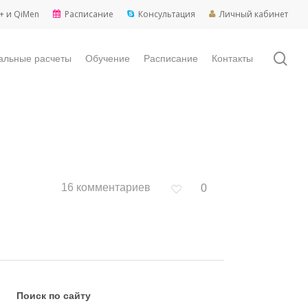
+ и QiMen
Расписание
Консультация
Личный кабинет
sea
альные расчеты
Обучение
Расписание
Контакты
16 комментариев
0
Поиск по сайту