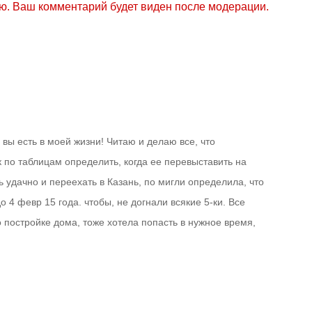
ю. Ваш комментарий будет виден после модерации.
 вы есть в моей жизни! Читаю и делаю все, что
 по таблицам определить, когда ее перевыставить на
 удачно и переехать в Казань, по мигли определила, что
о 4 февр 15 года. чтобы, не догнали всякие 5-ки. Все
 постройке дома, тоже хотела попасть в нужное время,