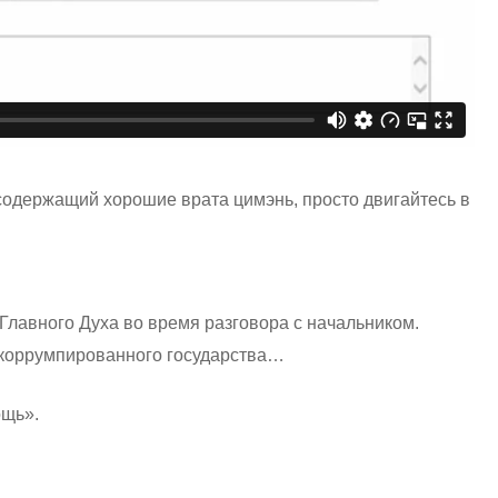
, содержащий хорошие врата цимэнь, просто двигайтесь в
Главного Духа во время разговора с начальником.
 коррумпированного государства…
ощь».