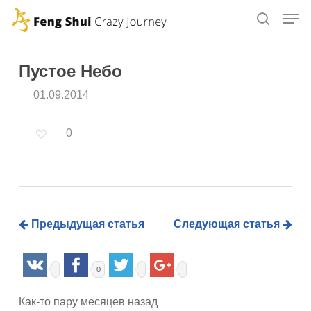
Skip
to
main
content
Пустое Небо
01.09.2014
0
Предыдущая статья
Следующая статья
0
Как-то пару месяцев назад