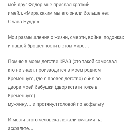
мой друг Федор мне прислал краткий
имейл. «Мира каким мы его знали больше нет.
Слава Будде».
Мои размышления о жизни, смерти, войне, подонках
и нашей брошенности в этом мире…
Помню в моем детстве КРАЗ (это такой самосвал
кто не знает, производится в моем родном
Кременчуге, где я провел детство) сбил во
дворе моей бабушки (двор кстати тоже в
Кременчуге)
мужчину… и протянул головой по асфальту.
И мозги этого человека лежали кучками на
асфальте…