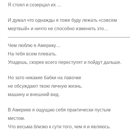
Я стоял и созерцал их …
И думал что однажды я тоже буду лежать «совсем
мертвый» и ничто не способно изменить это…
——————————————————————————
Чем люблю я Америку…
На тебя всем плевать.
Упадешь, скорее всего переступят и пойдут дальше.
Но зато никакие бабки на лавочке
не обсуждают твою личную жизнь,
машину и внешний вид.
В Америке я ощущаю себя практически пустым
местом.
Что весьма близко к сути того, чем я и являюсь.