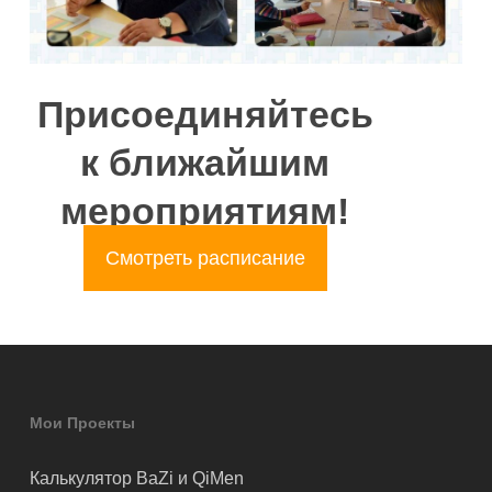
Присоединяйтесь
к ближайшим
мероприятиям!
Смотреть расписание
Мои Проекты
Калькулятор BaZi и QiMen