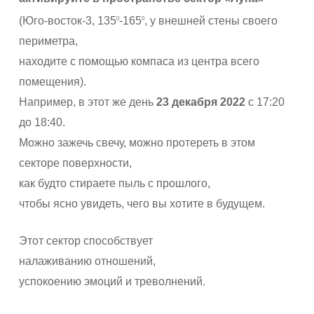
(Юго-восток-3, 135
-165
, у внешней стены своего
0
0
периметра,
находите с помощью компаса из центра всего
помещения).
Например, в этот же день
23 декабря 2022
с 17:20
до 18:40.
Можно зажечь свечу, можно протереть в этом
секторе поверхности,
как будто стираете пыль с прошлого,
чтобы ясно увидеть, чего вы хотите в будущем.
Этот сектор способствует
налаживанию отношений,
успокоению эмоций и треволнений.