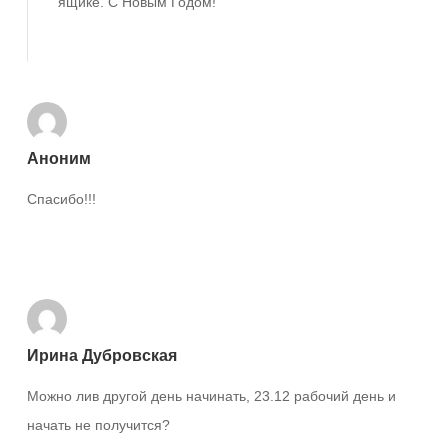
ящике. С Новым Годом!
Ответить
Аноним
Спасибо!!!
Ответить
Ирина Дубровская
Можно лив другой день начинать, 23.12 рабочий день и
начать не получится?