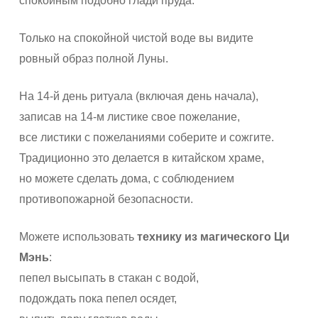
спокойным подобно глади пруда.
Только на спокойной чистой воде вы видите
ровный образ полной Луны.
На 14-й день ритуала (включая день начала),
записав на 14-м листике свое пожелание,
все листики с пожеланиями соберите и сожгите.
Традиционно это делается в китайском храме,
но можете сделать дома, с соблюдением
противопожарной безопасности.
Можете использовать
технику из магического Ци
Мэнь
:
пепел высыпать в стакан с водой,
подождать пока пепел осядет,