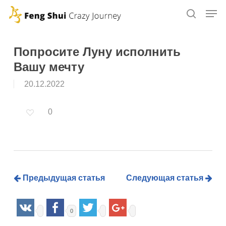
Skip
to
main
content
Попросите Луну исполнить
Вашу мечту
20.12.2022
0
Предыдущая статья
Следующая статья
0