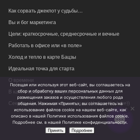
Как сорвать джекпот у судьбы…
Вы и бог маркетинга
Цели: краткосрочные, среднесрочные и вечные
Работать в офисе или «в поле»
Холод и тепло в карте Бацзы
Идеальная точка для старта
О времени
Посещая или используя этот веб-сайт, вы соглашаетесь на
сбор и обработку ваших персональных данных для
В каком времени формулировать мечту
размещения заказов и осуществления любого рода
Секреты Ци Мэнь, которые скрыло Небо и Youtube))
общения. Нажимая «Принять», вы соглашаетесь на
использование файлов cookie на нашем веб-сайте, как
описано в нашей Политике использования файлов cookie.
Подробнее см. в нашей Политике конфиденциальности.
Принять
Подробнее