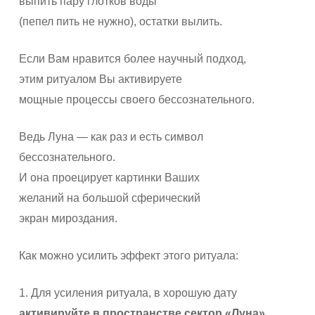
выпить пару глотков воды
(пепел пить не нужно), остатки вылить.
Если Вам нравится более научный подход,
этим ритуалом Вы активируете
мощные процессы своего бессознательного.
Ведь Луна — как раз и есть символ
бессознательного.
И она проецирует картинки Ваших
желаний на большой сферический
экран мироздания.
Как можно усилить эффект этого ритуала:
1. Для усиления ритуала, в хорошую дату
активируйте в пространстве сектор «Луна»