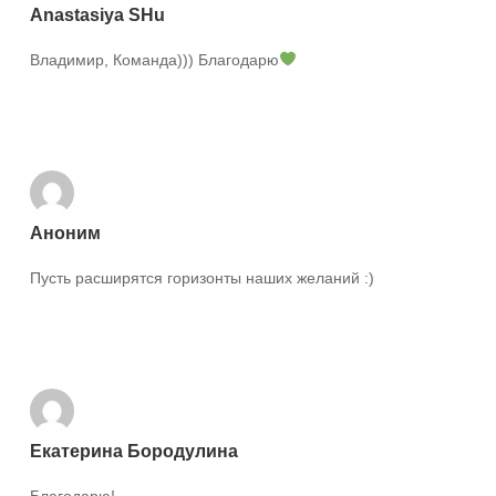
Anastasiya SHu
Владимир, Команда))) Благодарю
Ответить
Аноним
Пусть расширятся горизонты наших желаний :)
Ответить
Екатерина Бородулина
Благодарю!