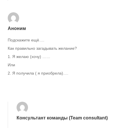
Аноним
Подскажите ещё….
Как правильно загадывать желание?
1. Я желаю (хочу) ……
Или
2. Я получила ( я приобрела)….
Ответить
Консультант команды (Team consultant)