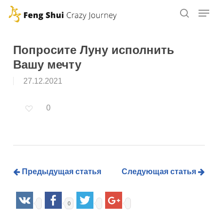
Skip
to
main
content
Попросите Луну исполнить
Вашу мечту
27.12.2021
0
Предыдущая статья
Следующая статья
0