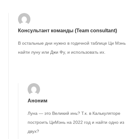
Консультант команды (Team consultant)
В остальные дни нужно в годичной таблице Ци Мэнь
найти луну или Джи Фу, и использовать их.
Ответить
Аноним
Луна — это Великий инь? Т.к. в Калькуляторе
построить ЦиМэнь на 2022 год и найти одно из
двух?