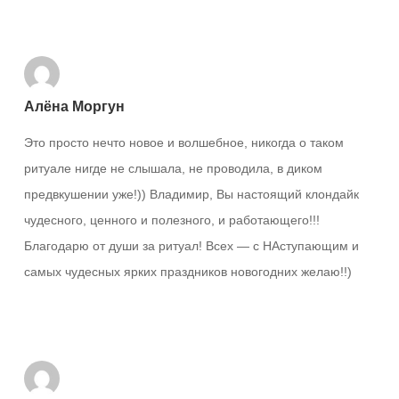
Ответить
Алёна Моргун
Это просто нечто новое и волшебное, никогда о таком
ритуале нигде не слышала, не проводила, в диком
предвкушении уже!)) Владимир, Вы настоящий клондайк
чудесного, ценного и полезного, и работающего!!!
Благодарю от души за ритуал! Всех — с НАступающим и
самых чудесных ярких праздников новогодних желаю!!)
Ответить