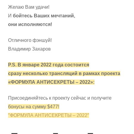
Желаю Вам удачи!
И
бойтесь Ваших мечтаний,
они исполняются!
Отличного фэншуй!
Владимир Захаров
P.S. В январе 2022 года состоится
сразу несколько трансляций в рамках проекта
«ФОРМУЛА АНТИСЕКРЕТЫ – 2022»:
Присоединяйтесь к проекту сейчас и получите
бонусы на сумму $477!
″ФОРМУЛА АНТИСЕКРЕТЫ – 2022″