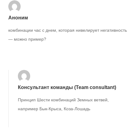
Аноним
комбинации час с днем, которая нивелирует негативность
— можно пример?
Ответить
Консультант команды (Team consultant)
Принцип Шести комбинаций Земных ветвей,
например Бык-Крыса, Коза-Лошадь
Ответить