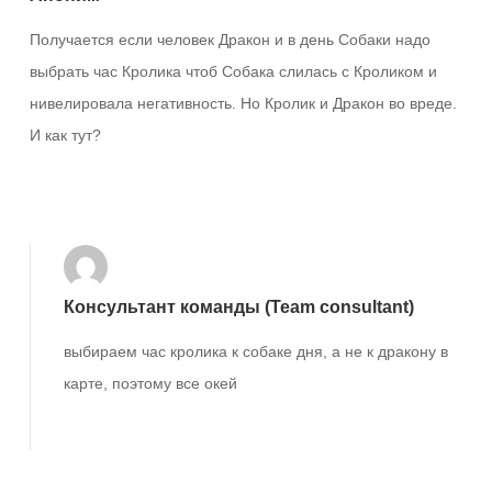
Получается если человек Дракон и в день Собаки надо
выбрать час Кролика чтоб Собака слилась с Кроликом и
нивелировала негативность. Но Кролик и Дракон во вреде.
И как тут?
Ответить
Консультант команды (Team consultant)
выбираем час кролика к собаке дня, а не к дракону в
карте, поэтому все окей
Ответить