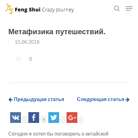
Skip
to
main
content
Метафизика путешествий.
15.06.2019
0
Предыдущая статья
Следующая статья
0
Сегодня я хотел бы поговорить о китайской