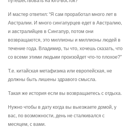
путешествовать на юго-восток?
И мастер ответил: “Я сам проработал много лет в
Австралии. И много сингапурцев едет в Австралию,
и австралийцев в Сингапур, потом они
возвращаются, это миллионы и миллионы людей в
течение года. Владимир, ты что, хочешь сказать, что
со всеми этими людьми произойдет что-то плохое?”
Т.е. китайская метафизика или европейская, не
должны быть лишены здравого смысла.
Такая же история если вы возвращаетесь с отдыха.
Нужно чтобы в дату когда вы выезжаете домой, у
вас, по возможности, день не сталкивался с
месяцем, с вами.