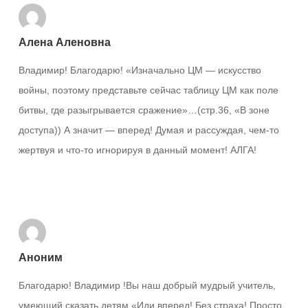
Алена Аленовна
Владимир! Благодарю! «Изначально ЦМ — искусство
войны, поэтому представьте сейчас таблицу ЦМ как поле
битвы, где разыгрывается сражение»…(стр.36, «В зоне
доступа)) А значит — вперед! Думая и рассуждая, чем-то
жертвуя и что-то игнорируя в данный момент! АЛГА!
Ответить
Аноним
Благодарю! Владимир !Вы наш добрый мудрый учитель,
умеющий сказать детям «Иди вперед! Без страха! Просто