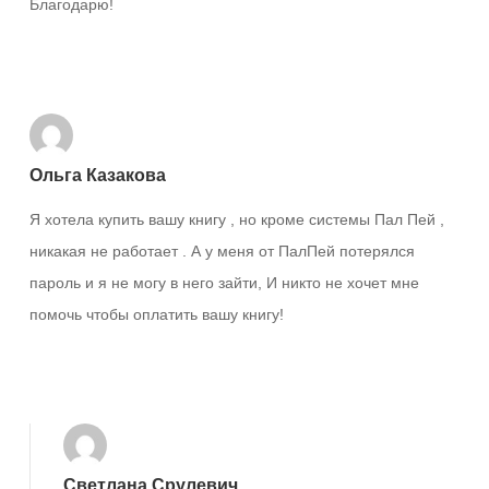
Благодарю!
Ответить
Ольга Казакова
Я хотела купить вашу книгу , но кроме системы Пал Пей ,
никакая не работает . А у меня от ПалПей потерялся
пароль и я не могу в него зайти, И никто не хочет мне
помочь чтобы оплатить вашу книгу!
Ответить
Светлана Срулевич