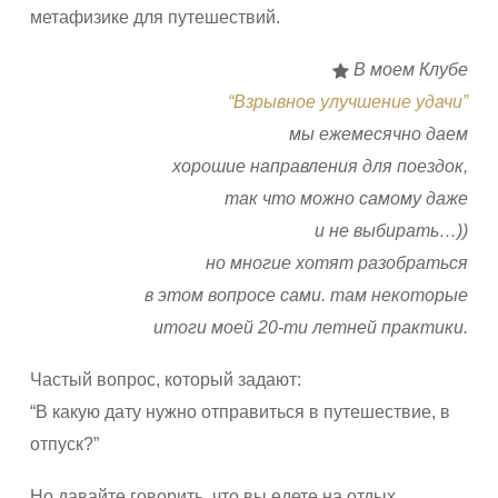
метафизике для путешествий.
В моем Клубе
“Взрывное улучшение удачи”
мы ежемесячно даем
хорошие направления для поездок,
так что можно самому даже
и не выбирать…))
но многие хотят разобраться
в этом вопросе сами. там некоторые
итоги моей 20-ти летней практики.
Частый вопрос, который задают:
“В какую дату нужно отправиться в путешествие, в
отпуск?”
Но давайте говорить, что вы едете на отдых.