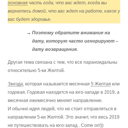
основная
часть года, что вас ждет, когда вы
вернетесь домой, что вас ждет на работе, какое у
вас будет здоровье.
Поэтому обратите внимание на
дату, которую часто игнорируют –
дату возвращения.
Другая тема связана с тем, что все параноидальны
относительно 5-ки Желтой.
Звезда
, которая называется месячная
5 Желтая
или
годовая. Годовая находится на юго-западе в 2019, а
месячная ежемесячно меняет направление.
И обычно идея людей, что не стоит отправляться в
направлении 5-ки Желтой. Это значит, что весь 2019
не путешествовать на юго-запад . Сome on!))