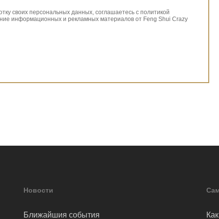
ботку своих персональных данных, соглашаетесь с политикой
ние информационных и рекламных материалов от Feng Shui Crazy
Новости
Сам
Ближайшия события
Как