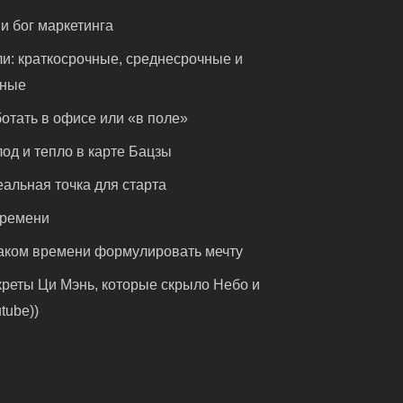
и бог маркетинга
и: краткосрочные, среднесрочные и
чные
отать в офисе или «в поле»
од и тепло в карте Бацзы
альная точка для старта
времени
аком времени формулировать мечту
реты Ци Мэнь, которые скрыло Небо и
tube))