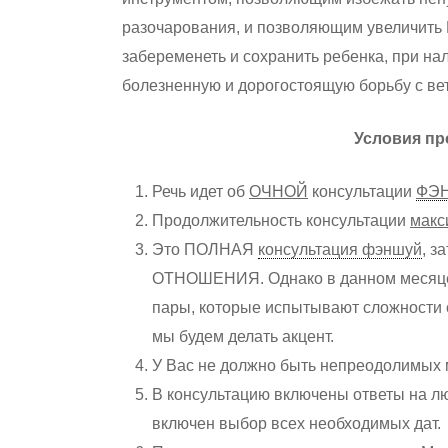
разочарования, и позволяющим увеличить 
забеременеть и сохранить ребенка, при на
болезненную и дорогостоящую борьбу с в
Условия пр
Речь идет об
ОЧНОЙ
консультации
ФЭ
Продолжительность консультации
макс
Это ПОЛНАЯ
консультация фэншуй
, 
ОТНОШЕНИЯ. Однако в данном месяце я
пары, которые испытывают сложности 
мы будем делать акцент.
У Вас не должно быть непреодолимых 
В консультацию включены ответы на л
включен выбор всех необходимых дат.