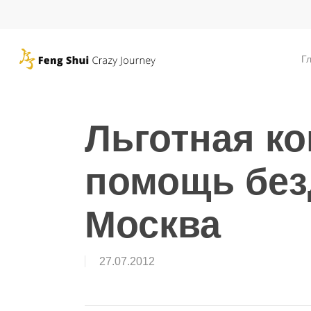
Skip
to
main
Г
content
Льготная ко
помощь без
Москва
27.07.2012