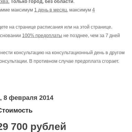
сква.
Только город, без области
.
рамме максимум
1 день в месяц
, максимум
4
те на странице расписания или на этой странице.
основании
100% предоплаты
не позднее, чем за 7 дней
нести консультацию на консультационный день в другом
консультации. В противном случае предоплата сгорает.
, 8 февраля 2014
Стоимость
9 700 рублей