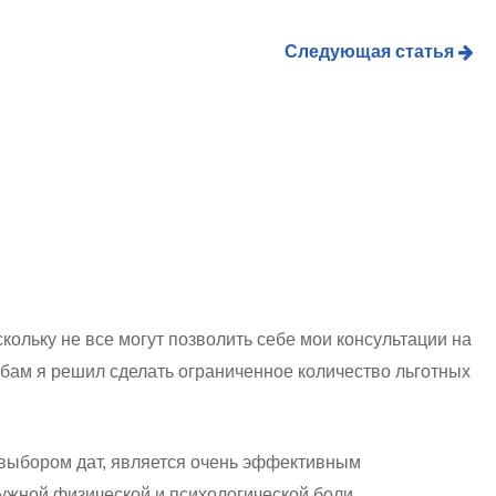
Следующая статья
кольку не все могут позволить себе мои консультации на
бам я решил сделать ограниченное количество льготных
и выбором дат, является очень эффективным
жной физической и психологической боли,