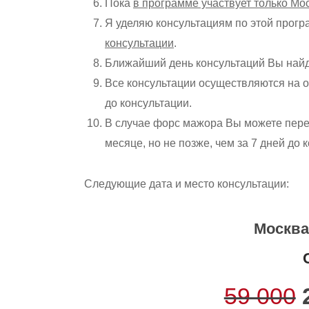
Пока
в программе участвует только Мо
Я уделяю консультациям по этой прог
консультации
.
Ближайший день консультаций Вы найде
Все консультации осуществляются на 
до консультации.
В случае форс мажора Вы можете пере
месяце, но не позже, чем за 7 дней до 
Следующие дата и место консультации:
Москва
59 000
2