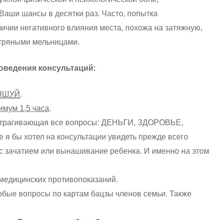
Ваши шансы в десятки раз. Часто, попытка
личии негативного влияния места, похожа на затяжную,
етряными мельницами.
оведения консультаций:
НШУЙ
.
имум 1,5 часа
.
затрагивающая все вопросы: ДЕНЬГИ, ЗДОРОВЬЕ,
 бы хотел на консультации увидеть прежде всего
с зачатием или вынашивание ребенка. И именно на этом
медицинских противопоказаний.
юбые вопросы по картам бацзы членов семьи. Также