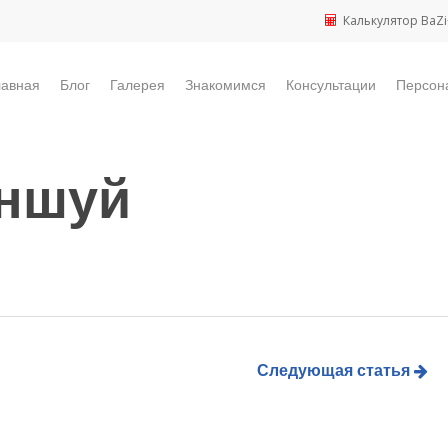
Калькулятор BaZi
лавная
Блог
Галерея
Знакомимся
Консультации
Персон
эншуй
Следующая статья