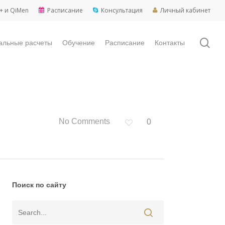
+ и QiMen
Расписание
Консультация
Личный кабинет
sea
альные расчеты
Обучение
Расписание
Контакты
No Comments
0
Поиск по сайту