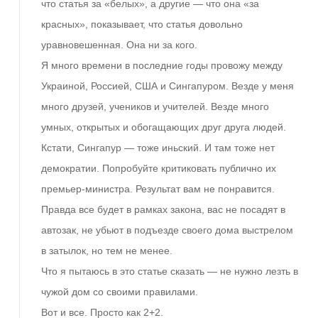
что статья за «белых», а другие — что она «за
красных», показывает, что статья довольно
уравновешенная. Она ни за кого.
Я много времени в последние годы провожу между
Украиной, Россией, США и Сингапуром. Везде у меня
много друзей, учеников и учителей. Везде много
умных, открытых и обогащающих друг друга людей.
Кстати, Сингапур — тоже иньский. И там тоже нет
демократии. Попробуйте критиковать публично их
премьер-министра. Результат вам не понравится.
Правда все будет в рамках закона, вас не посадят в
автозак, не убьют в подъезде своего дома выстрелом
в затылок, но тем не менее.
Что я пытаюсь в это статье сказать — не нужно лезть в
чужой дом со своими правилами.
Вот и все. Просто как 2+2.