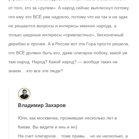
от того, кто за «рулем». А народ сейчас выплеснул потому,
что ему это ВСЁ уже надоело, потому что ни так и ни эдак
не решаются вопросы и интересы именно народа, а
только шкурные интересы «привластных», бесконечный
дерибан и прочее. А в России вот эта Гора просто решила,
что ВСЁ должно быть его, даже олигархи побоку, какой уж
там народ. Народ? Какой народ? — вообще таких не
знаем… кто все эти люди?
Владимир Захаров
Юля, как москвичка, прожившая несколько лет в
Киеве, Вы видите и инь и ян)
На счет олигархов… тоже правы… но их несколько, а