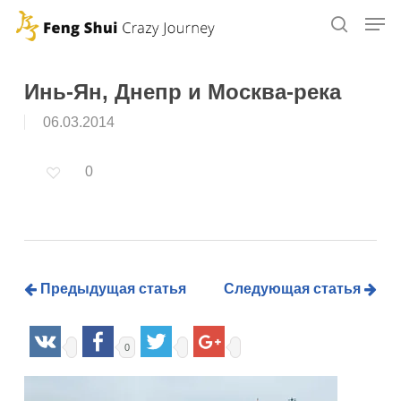
Skip
to
main
content
Инь-Ян, Днепр и Москва-река
06.03.2014
0
Предыдущая статья
Следующая статья
0