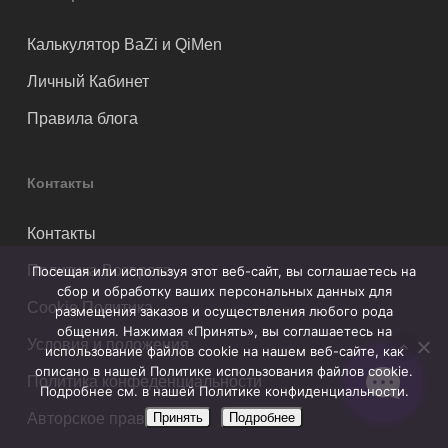
Калькулятор BaZi и QiMen
Личный Кабинет
Правила блога
Контакты
Контакты
Политика Возврата
Посещая или используя этот веб-сайт, вы соглашаетесь на
сбор и обработку ваших персональных данных для
Cookie Политика
размещения заказов и осуществления любого рода
общения. Нажимая «Принять», вы соглашаетесь на
Условия и положения
использование файлов cookie на нашем веб-сайте, как
описано в нашей Политике использования файлов cookie.
Политика конфеденциальности
Подробнее см. в нашей Политике конфиденциальности.
Принять
Подробнее
Авторское право