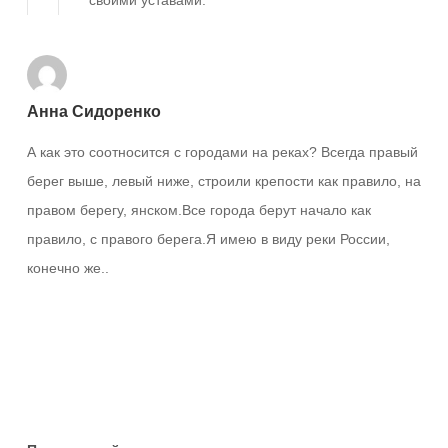
Анна Сидоренко
А как это соотносится с городами на реках? Всегда правый
берег выше, левый ниже, строили крепости как правило, на
правом берегу, янском.Все города берут начало как
правило, с правого берега.Я имею в виду реки России,
конечно же..