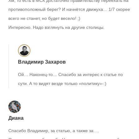
Хм, то есть в МСК достаточно правительству переехать на
противоположный берег? И начнётся движуха… 1/7 скорее
всего не станет, но будет весело! ;)
Интересно. Надо взглянуть на другие столицы.
Владимир Захаров
Ой… Наконец-то… Спасибо за интерес к статье по
сути. А то видят везде только «политику»-:)
Диана
Спасибо Владимир, за статью, а также за….