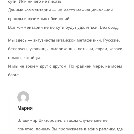
сути. Или ничего не писать.
Данные комментарии — не место межнациональной
вражды и взаимных обвинений.
Все комментарии не по сути будут удаляться. Без обид.
Мы здесь — энтузиасты китайской метафизики. Русские,
беларусы, украинцы, американцы, латыши, евреи, казахи,
немцы, китайцы…
И мы не воюем друг с другом. По крайней мере, на моем
блоге.
Мария
Владимир Викторович, в таком случае мне не
понятно, почему Вы пропускаете в эфир реплику, где