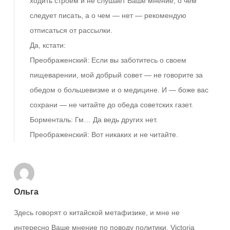
ходить строем и не слушает Ваше мнение, о чем
следует писать, а о чем — нет — рекомендую
отписаться от рассылки.
Да, кстати:
Преображенский: Если вы заботитесь о своем
пищеварении, мой добрый совет — не говорите за
обедом о большевизме и о медицине. И — боже вас
сохрани — не читайте до обеда советских газет.
Борменталь: Гм… Да ведь других нет.
Преображенский: Вот никаких и не читайте.
Ольга
Здесь говорят о китайской метафизике, и мне не
интересно Ваше мнение по поводу политики, Victoria