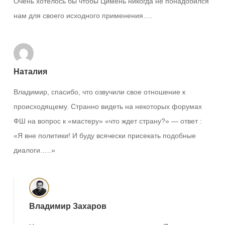
Очень хотелось бы чтобы Цимень никогда не понадобился
нам для своего исходного применения….
Наталия
Владимир, спасибо, что озвучили свое отношение к
происходящему. Странно видеть на некоторых форумах
ФШ на вопрос к «мастеру» «что ждет страну?» — ответ :
«Я вне политики! И буду всячески присекать подобные
диалоги…..»
Владимир Захаров