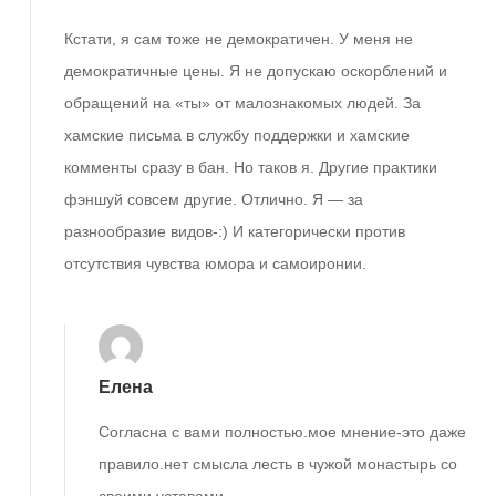
Кстати, я сам тоже не демократичен. У меня не
демократичные цены. Я не допускаю оскорблений и
обращений на «ты» от малознакомых людей. За
хамские письма в службу поддержки и хамские
комменты сразу в бан. Но таков я. Другие практики
фэншуй совсем другие. Отлично. Я — за
разнообразие видов-:) И категорически против
отсутствия чувства юмора и самоиронии.
Елена
Согласна с вами полностью.мое мнение-это даже
правило.нет смысла лесть в чужой монастырь со
своими уставами.