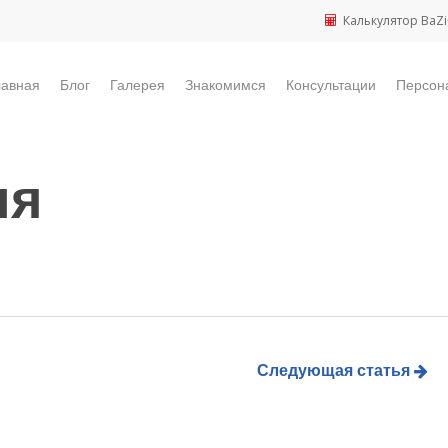
Калькулятор BaZi
лавная
Блог
Галерея
Знакомимся
Консультации
Персон
ня
Следующая статья