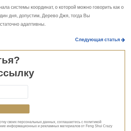
ачала системы координат, о которой можно говорить как о
один дня, допустим, Дерево Джя, тогда Вы
статочно адаптивны.
Следующая статья
тья?
ссылку
ботку своих персональных данных, соглашаетесь с политикой
ние информационных и рекламных материалов от Feng Shui Crazy