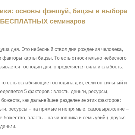
ики: основы фэншуй, бацзы и выбора
 3 БЕСПЛАТНЫХ семинаров
душа дня. Это небесный ствол дня рождения человека,
 факторы карты бацзы. То есть относительно небесного
зывается господин дня, определяется сила и слабость.
то есть ослабляющие господина дня, если он сильный и
деляется 5 факторов : власть, деньги, ресурсы,
 божеств, как дальнейшее разделение этих факторов:
ьги, ресурсы – на прямые и непрямые, самовыражение –
божество, власть – на чиновника и семь убийц, друзья
деньги.