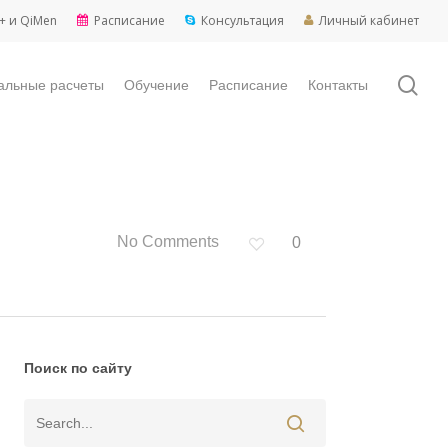
+ и QiMen
Расписание
Консультация
Личный кабинет
sea
альные расчеты
Обучение
Расписание
Контакты
No Comments
0
Поиск по сайту