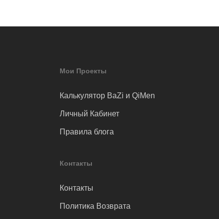
Мои Проекты
Калькулятор BaZi и QiMen
Личный Кабинет
Правила блога
Контакты
Контакты
Политика Возврата