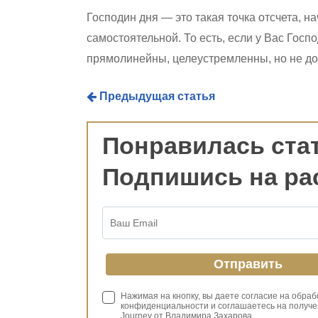
Господин дня — это такая точка отсчета, н
самостоятельной. То есть, если у Вас Госп
прямолинейны, целеустремленны, но не до
Предыдущая статья
Понравилась ста
Подпишись на ра
Нажимая на кнопку, вы даете согласие на обра
конфиденциальности и соглашаетесь на получе
Journey от Владимира Захарова