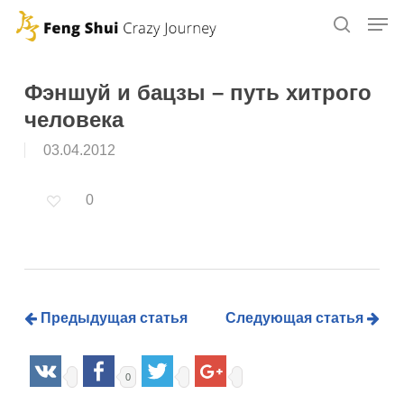
Skip
to
main
content
Фэншуй и бацзы – путь хитрого
человека
03.04.2012
0
Предыдущая статья
Следующая статья
0