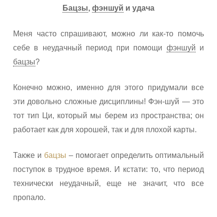
Бацзы
,
фэншуй
и удача
Меня часто спрашивают, можно ли как-то помочь
себе в неудачный период при помощи
фэншуй
и
бацзы
?
Конечно можно, именно для этого придумали все
эти довольно сложные дисциплины! Фэн-шуй — это
тот тип Ци, который мы берем из пространства; он
работает как для хорошей, так и для плохой карты.
Также и
бацзы
– помогает определить оптимальный
поступок в трудное время. И кстати: то, что период
технически неудачный, еще не значит, что все
пропало.