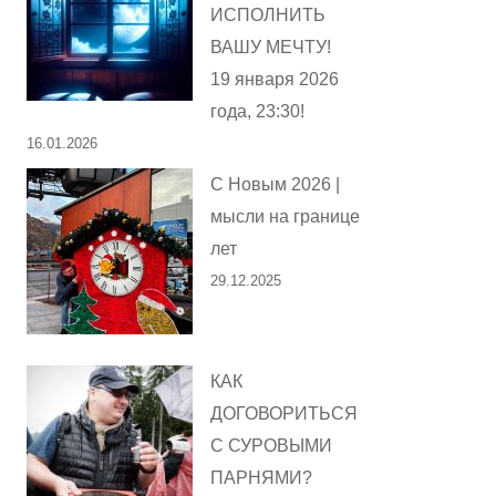
ИСПОЛНИТЬ
ВАШУ МЕЧТУ!
19 января 2026
года, 23:30!
16.01.2026
С Новым 2026 |
мысли на границе
лет
29.12.2025
КАК
ДОГОВОРИТЬСЯ
С СУРОВЫМИ
ПАРНЯМИ?