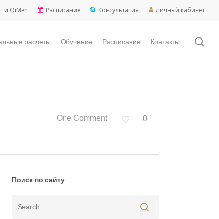
+ и QiMen
Расписание
Консультация
Личный кабинет
sea
альные расчеты
Обучение
Расписание
Контакты
One Comment
0
Поиск по сайту