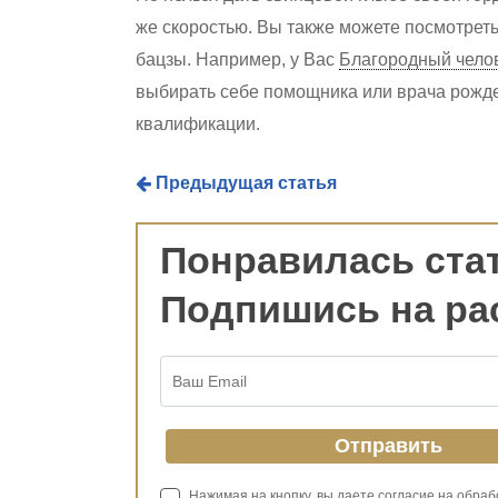
же скоростью. Вы также можете посмотреть
бацзы. Например, у Вас
Благородный чело
выбирать себе помощника или врача рожден
квалификации.
Предыдущая статья
Понравилась ста
Подпишись на ра
Нажимая на кнопку, вы даете согласие на обра