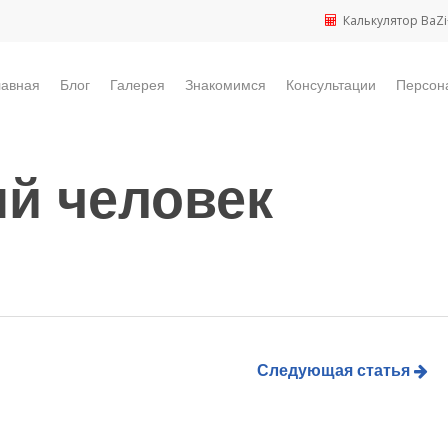
Калькулятор BaZi
лавная
Блог
Галерея
Знакомимся
Консультации
Персон
й человек
Следующая статья