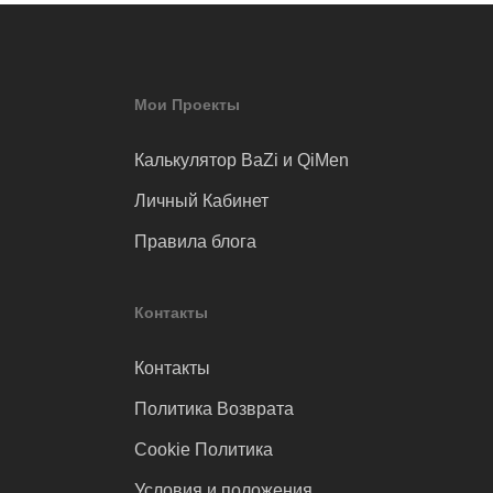
Мои Проекты
Калькулятор BaZi и QiMen
Личный Кабинет
Правила блога
Контакты
Контакты
Политика Возврата
Cookie Политика
Условия и положения