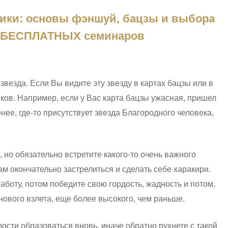
ики: основы фэншуй, бацзы и выбора
 3 БЕСПЛАТНЫХ семинаров
звезда. Если Вы видите эту звезду в картах бацзы или в
ков. Например, если у Вас карта бацзы ужасная, пришел
енее, где-то присутствует звезда Благородного человека,
, но обязательно встретите какого-то очень важного
ам окончательно застрелиться и сделать себе харакири.
работу, потом победите свою гордость, жадность и потом,
нового взлета, еще более высокого, чем раньше.
ости образоваться вновь, иначе обратно рухнете с такой