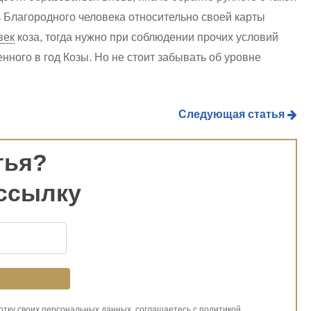
 Благородного человека относительно своей карты
век
коза, тогда нужно при соблюдении прочих условий
ного в год Козы. Но не стоит забывать об уровне
Следующая статья
тья?
ссылку
ботку своих персональных данных, соглашаетесь с политикой