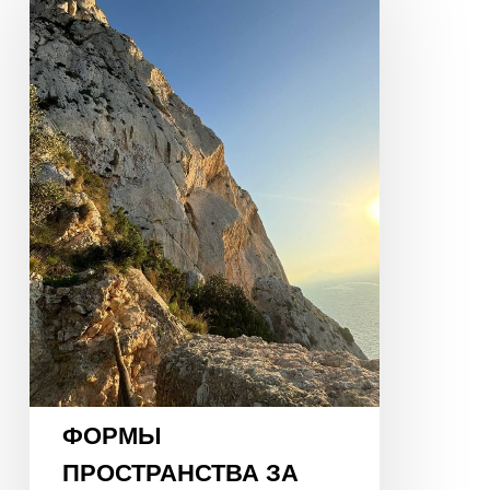
ЗА
ПРЕДЕЛАМИ
СТЕН
И
КАРТЫ
ЦИ
МЭНЬ
ФОРМЫ
ПРОСТРАНСТВА ЗА