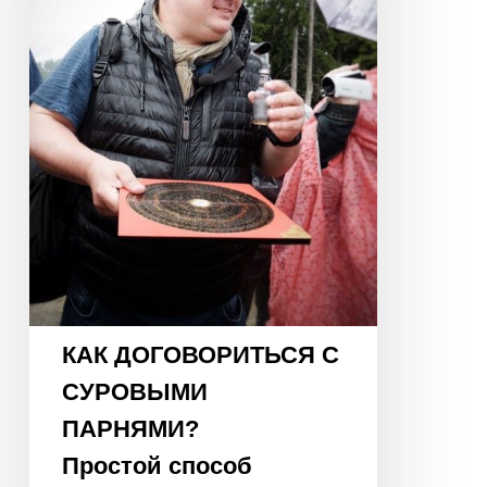
ПАРНЯМИ?
Простой
способ
нейтрализовать
«негативные
энергии»
КАК ДОГОВОРИТЬСЯ С
СУРОВЫМИ
ПАРНЯМИ?
Простой способ