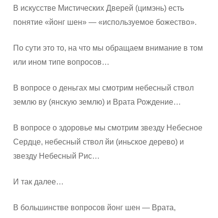
В искусстве Мистических Дверей (цимэнь) есть
понятие «йонг шен» — «используемое божество».
По сути это то, на что мы обращаем внимание в том
или ином типе вопросов…
В вопросе о деньгах мы смотрим небесный ствол
землю ву (янскую землю) и Врата Рождение…
В вопросе о здоровье мы смотрим звезду Небесное
Сердце, небесный ствол йи (иньское дерево) и
звезду Небесный Рис…
И так далее…
В большинстве вопросов йонг шен — Врата,