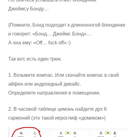
Джеймсу Бонду…
(Помните, Бонд подходит к длинноногой блондинке
и говорит: «Бонд… Джеймс Бонд»…
А она ему: «Off… fuck off»-:)
Так вот, есть один трюк.
1. Возьмите компас. Или скачайте компас в свой
айфон или андроидный дивайс.
Определите направления в помещении.
2. В часовой таблице цимэнь найдите дух 6
гармоний (это такой иероглиф «домиком»)