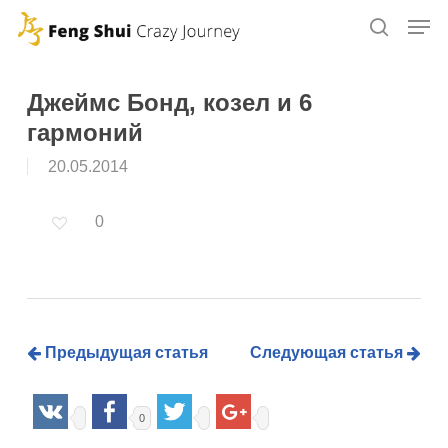
Skip
to
main
content
Джеймс Бонд, козел и 6
гармоний
20.05.2014
0
Предыдущая статья
Следующая статья
0