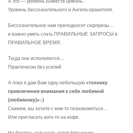
А это — уровень Божеств цимэнь..
Уровень бессознательного и Ангела-хранителя.
Бессознательное нам преподносит сюрпризы…
и важно уметь слать ПРАВИЛЬНЫЕ ЗАПРОСЫ в
ПРАВИЛЬНОЕ ВРЕМЯ.
Тогда они исполняются…
Практически без усилий
А пока я дам Вам одну небольшую
«технику
привлечения внимания к себе любимой
(любимому)»-:)
Скажем, вы хотите с кем-то познакомиться…
Или пригласить кого-то на кофе.
Но боитесь услышать ответ блондинки