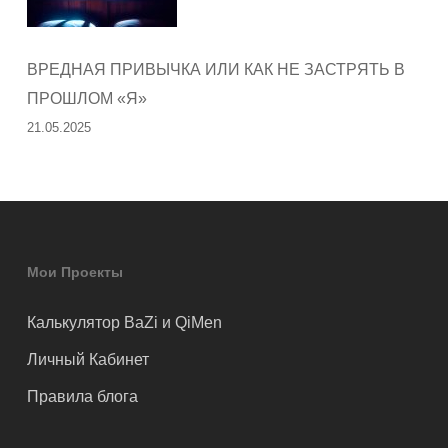
ВРЕДНАЯ ПРИВЫЧКА ИЛИ КАК НЕ ЗАСТРЯТЬ В
ПРОШЛОМ «Я»
21.05.2025
Мои Проекты
Калькулятор BaZi и QiMen
Личный Кабинет
Правила блога