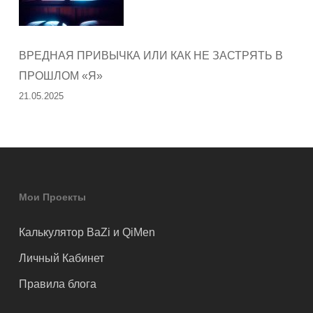
ВРЕДНАЯ ПРИВЫЧКА ИЛИ КАК НЕ ЗАСТРЯТЬ В
ПРОШЛОМ «Я»
21.05.2025
Мои Проекты
Калькулятор BaZi и QiMen
Личный Кабинет
Правила блога