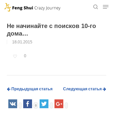
Skip
to
main
content
Не начинайте с поисков 10-го
дома…
18.01.2015
0
Предыдущая статья
Следующая статья
0