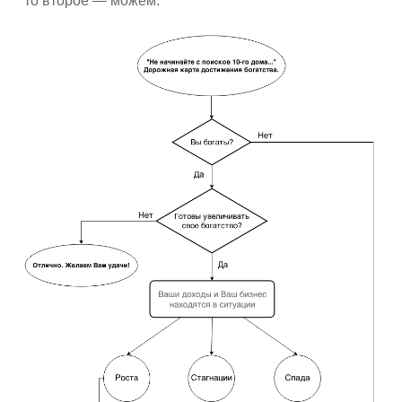
то второе — можем.