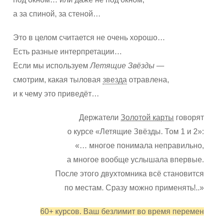
а за спиной, за стеной…
Это в целом считается не очень хорошо…
Есть разные интерпретации…
Если мы используем
Летящие Звёзды
—
смотрим, какая тыловая
звезда
отравлена,
и к чему это приведёт…
Держатели
Золотой карты
говорят
о курсе «Летящие Звёзды. Том 1 и 2»:
«… многое понимала неправильно,
а многое вообще услышала впервые.
После этого двухтомника всё становится
по местам. Сразу можно применять!..»
60+ курсов. Ваш безлимит во время перемен