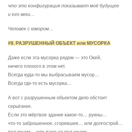
что это конфигурация показывает моё будущее
и его вехи…
Человек с юмором…
#9. РАЗРУШЕННЫЙ ОБЪЕКТ или МУСОРКА
Даже если эта мусорка рядом — это Окей,
ничего плохого в этом нет.
Всегда куда-то мы выбрасываем мусор…
Всегда где-то есть мусорка…
А вот с разрушенным объектом дело обстоит
серьёзнее.
Если это мёртвое здание какое-то… руины…
что-то заброшенное, сгоревшее… или долгострой…
под окном… или даже не под окном,