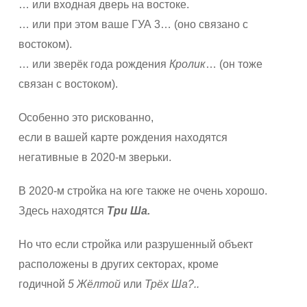
… или входная дверь на востоке.
… или при этом ваше ГУА 3… (оно связано с
востоком).
… или зверёк года рождения
Кролик
… (он тоже
связан с востоком).
Особенно это рискованно,
если в вашей карте рождения находятся
негативные в 2020-м зверьки.
В 2020-м стройка на юге также не очень хорошо.
Здесь находятся
Три Ша.
Но что если стройка или разрушенный объект
расположены в других секторах, кроме
годичной
5 Жёлтой
или
Трёх Ша?..