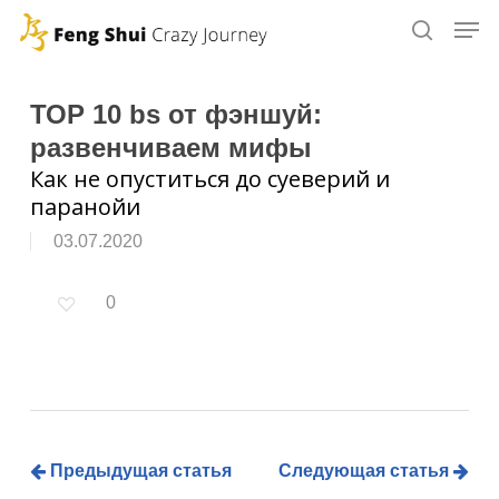
Skip
to
main
content
ТОР 10 bs от фэншуй:
развенчиваем мифы
Как не опуститься до суеверий и
паранойи
03.07.2020
0
Предыдущая статья
Следующая статья