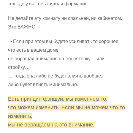
тех, где у вас негативная формация
Не делайте эту комнату ни спальней, ни кабинетом.
Это ВАЖНО!
⇒ Если при этом вы будете усиливать то хорошее,
что есть в вашем доме,
не обращая внимания на эту пятёрку… или
стройку…
… тогда она либо не будет влиять вообще,
либо будет влиять минимально.
Есть принцип фэншуй: мы изменяем то,
что можем изменить. Если мы не можем что-то
изменить,
мы не обращаем на это внимание.