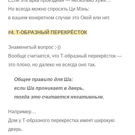
Если эта арка проездная — несколько хуже…
Но всегда можно спросить Ци Мэнь:
в вашем конкретном случае это Окей или нет.
#4. Т-ОБРАЗНЫЙ ПЕРЕКРЁСТОК
Знаменитый вопрос ;-))
Вообще считается, что Т-образный перекрёсток —
это плохо, но далеко не всегда оно так.
Общее правило для Ша:
если Ша проникает в дверь,
тогда это считается негативным
.
Например…
Дом у Т-образного перекрестка имеет широкую
дверь.