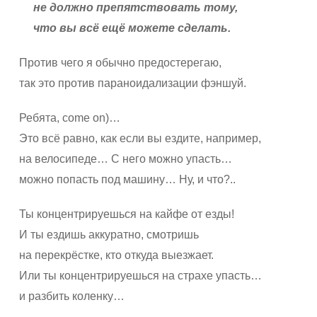
не должно препятствовать тому,
что вы всё ещё можете сделать.
Против чего я обычно предостерегаю,
так это против параноидализации фэншуй.
Ребята, come on)…
Это всё равно, как если вы ездите, например,
на велосипеде… С него можно упасть…
можно попасть под машину… Ну, и что?..
Ты концентрируешься на кайфе от езды!
И ты ездишь аккуратно, смотришь
на перекрёстке, кто откуда выезжает.
Или ты концентрируешься на страхе упасть…
и разбить коленку…