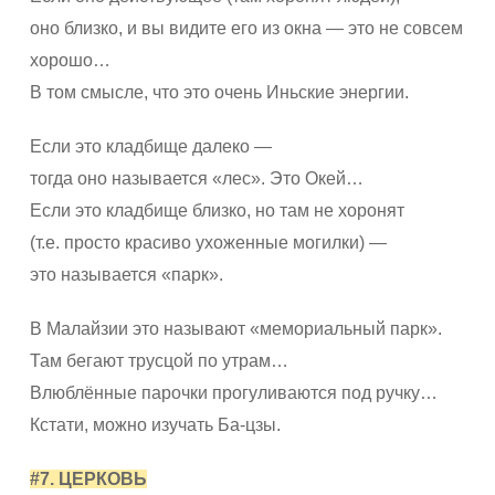
оно близко, и вы видите его из окна — это не совсем
хорошо…
В том смысле, что это очень Иньские энергии.
Если это кладбище далеко —
тогда оно называется «лес». Это Окей…
Если это кладбище близко, но там не хоронят
(т.е. просто красиво ухоженные могилки) —
это называется «парк».
В Малайзии это называют «мемориальный парк».
Там бегают трусцой по утрам…
Влюблённые парочки прогуливаются под ручку…
Кстати, можно изучать Ба-цзы.
#7. ЦЕРКОВЬ