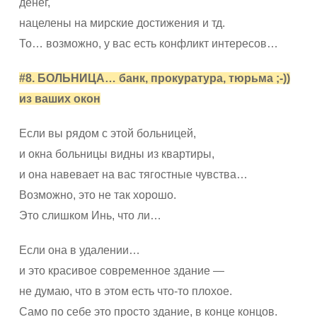
денег,
нацелены на мирские достижения и тд.
То… возможно, у вас есть конфликт интересов…
#8. БОЛЬНИЦА… банк, прокуратура, тюрьма ;-))
из ваших окон
Если вы рядом с этой больницей,
и окна больницы видны из квартиры,
и она навевает на вас тягостные чувства…
Возможно, это не так хорошо.
Это слишком Инь, что ли…
Если она в удалении…
и это красивое современное здание —
не думаю, что в этом есть что-то плохое.
Само по себе это просто здание, в конце концов.