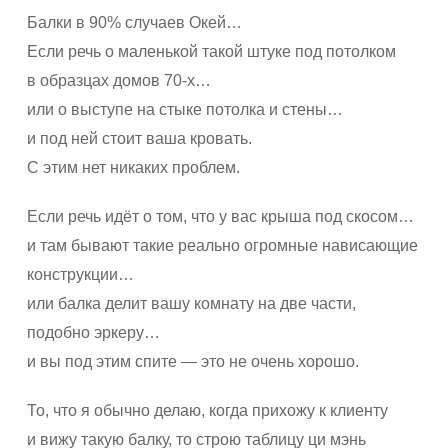
Балки в 90% случаев Окей…
Если речь о маленькой такой штуке под потолком
в образцах домов 70-х…
или о выступе на стыке потолка и стены…
и под ней стоит ваша кровать.
С этим нет никаких проблем.
Если речь идёт о том, что у вас крыша под скосом…
и там бывают такие реально огромные нависающие
конструкции…
или балка делит вашу комнату на две части,
подобно эркеру…
и вы под этим спите — это не очень хорошо.
То, что я обычно делаю, когда прихожу к клиенту
и вижу такую балку, то строю таблицу ци мэнь