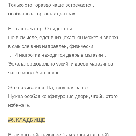
Только это гораздо чаще встречается,
особенно в торговых центрах…
Есть эскалатор. Он идёт вниз…
Не в смысле, едет вниз (ехать он может и вверх)
в смысле вниз направлен, физически.
… И напротив находится дверь в магазин…
Эскалатор довольно узкий, и двери магазинов
часто могут быть шире…
Это называется Ша, тянущая за нос.
Нужна особая конфигурация двери, чтобы этого
избежать.
#6. КЛАДБИЩЕ
Если оно действующее (там хоронят людей),