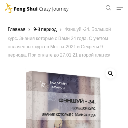
Skip
to
main
content
Главная
9-й период
Фэншуй -24. Большой
курс. Знания которые с Вами 24 года. С учетом
оплаченных курсов Мосты-2021 и Секреты 9
периода. При оплате до 27.01.21 второй платеж