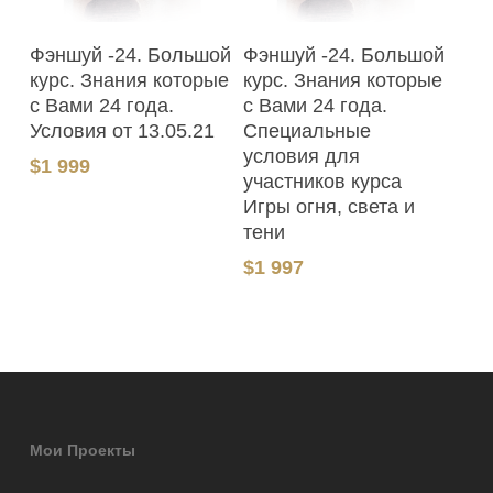
В Корзину
В Корзину
Фэншуй -24. Большой
Фэншуй -24. Большой
курс. Знания которые
курс. Знания которые
с Вами 24 года.
с Вами 24 года.
Условия от 13.05.21
Специальные
условия для
$
1 999
участников курса
Игры огня, света и
тени
$
1 997
Мои Проекты