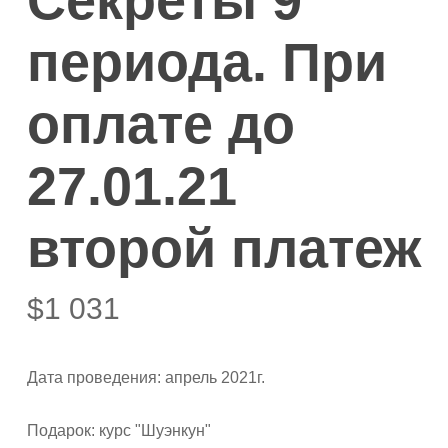
Секреты 9
периода. При
оплате до
27.01.21
второй платеж
$
1 031
Дата проведения: апрель 2021г.
Подарок: курс "Шуэнкун"