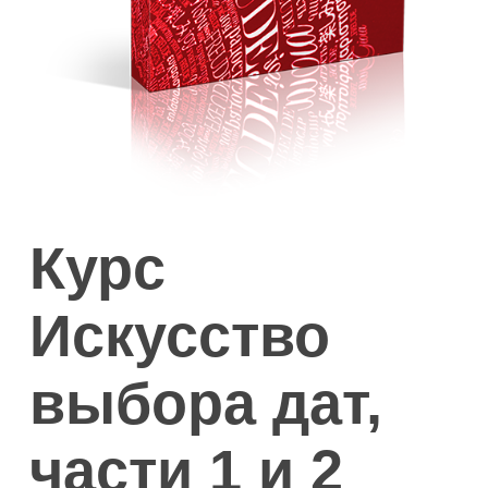
Курс
Искусство
выбора дат,
части 1 и 2