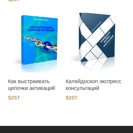
В Корзину
В Корзину
Как выстраивать
Калейдоскоп экспресс
цепочки активаций
консультаций
$
257
$
207