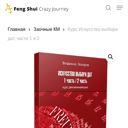
Skip
to
main
content
Главная
Заочные КМ
Курс Искусство выбора
дат, части 1 и 2