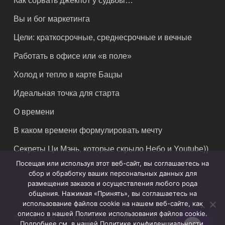
Как сорвать джекпот у судьбы…
Вы и бог маркетинга
Цели: краткосрочные, среднесрочные и вечные
Работать в офисе или «в поле»
Холод и тепло в карте Бацзы
Идеальная точка для старта
О времени
В каком времени формулировать мечту
Секреты Ци Мэнь, которые скрыло Небо и Youtube))
Посещая или используя этот веб-сайт, вы соглашаетесь на
сбор и обработку ваших персональных данных для
размещения заказов и осуществления любого рода
общения. Нажимая «Принять», вы соглашаетесь на
использование файлов cookie на нашем веб-сайте, как
описано в нашей Политике использования файлов cookie.
© 2026 Feng Shui Crazy Journey. Владимир Захаров. Все
Подробнее см. в нашей Политике конфиденциальности.