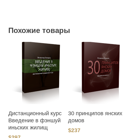
Похожие товары
В Корзину
В Корзину
Дистанционный курс
30 принципов янских
Введение в фэншуй
домов
иньских жилищ
$
237
$
297