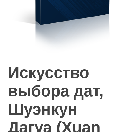
Искусство
выбора дат,
Шуэнкун
Дагуа (Xuan