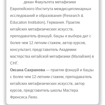
декан Факультета метафизики
Европейского Института междисциплинарных
исследований и образования (Research &
Education Institution), Германия. Практик
китайских метафизических искусств,
преподаватель фэншуй, бацзы и выбора дат с
более чем 12 летним стажем, автор курсов,
консультант, представитель Академии
мастерства китайской метафизики (Малайзия) в
СНГ.
Оксана Сахранова
— практик фэншуй и бацзы
с более чем 12-летним стажем, преподаватель
китайских метафизических искусств, автор
курсов, представитель школы Мастера
Френсиса Леяо.