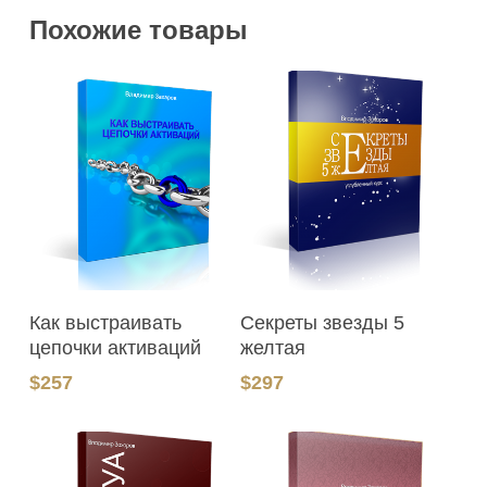
Похожие товары
В Корзину
В Корзину
Как выстраивать
Секреты звезды 5
цепочки активаций
желтая
$
257
$
297