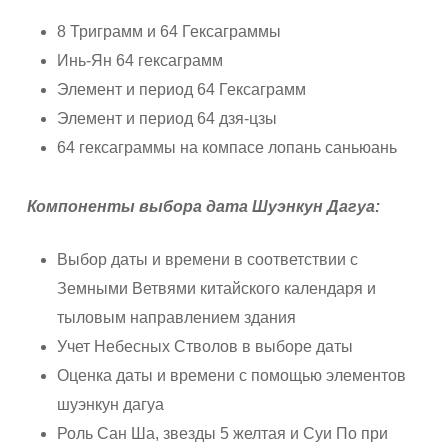
8 Триграмм и 64 Гексаграммы
Инь-Ян 64 гексаграмм
Элемент и период 64 Гексаграмм
Элемент и период 64 дзя-цзы
64 гексаграммы на компасе лопань саньюань
Компоненты выбора дата Шуэнкун Дагуа:
Выбор даты и времени в соответствии с
Земными Ветвями китайского календаря и
тыловым направлением здания
Учет Небесных Стволов в выборе даты
Оценка даты и времени с помощью элементов
шуэнкун дагуа
Роль Сан Ша, звезды 5 желтая и Суи По при