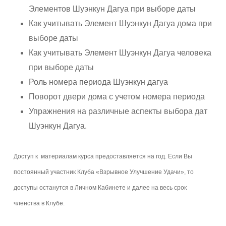
Элементов Шуэнкун Дагуа при выборе даты
Как учитывать Элемент Шуэнкун Дагуа дома при
выборе даты
Как учитывать Элемент Шуэнкун Дагуа человека
при выборе даты
Роль номера периода Шуэнкун дагуа
Поворот двери дома с учетом номера периода
Упражнения на различные аспекты выбора дат
Шуэнкун Дагуа.
Доступ к материалам курса предоставляется на год. Если Вы
постоянный участник Клуба «Взрывное Улучшение Удачи», то
доступы останутся в Личном Кабинете и далее на весь срок
членства в Клубе.