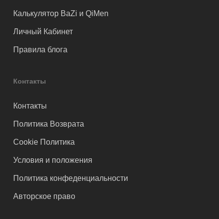
Калькулятор BaZi и QiMen
Личный Кабинет
Правила блога
Контакты
Контакты
Политика Возврата
Cookie Политика
Условия и положения
Политика конфеденциальности
Авторское право