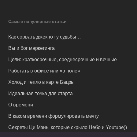
Самые популярные статьи
Как сорвать джекпот у судьбы…
Вы и бог маркетинга
Цели: краткосрочные, среднесрочные и вечные
Работать в офисе или «в поле»
Холод и тепло в карте Бацзы
Идеальная точка для старта
О времени
В каком времени формулировать мечту
Секреты Ци Мэнь, которые скрыло Небо и Youtube))