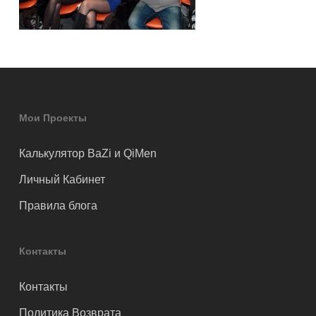
Мои Проекты
Калькулятор BaZi и QiMen
Личный Кабинет
Правила блога
Контакты
Контакты
Политика Возврата