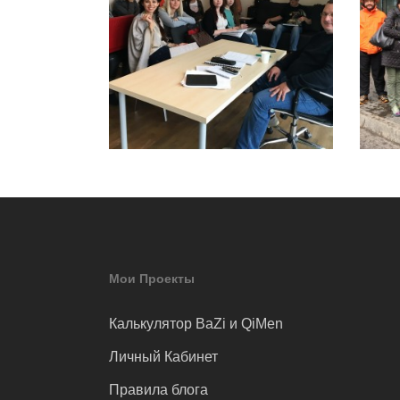
Мои Проекты
Калькулятор BaZi и QiMen
Личный Кабинет
Правила блога