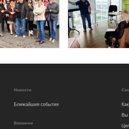
Новости
Сам
Ближайшия события
Как
Вы 
Вакансии
Цел