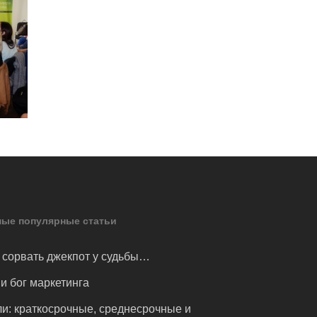
ые популярные статьи
 сорвать джекпот у судьбы…
и бог маркетинга
и: краткосрочные, среднесрочные и