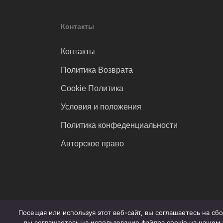
Контакты
Контакты
Политика Возврата
Cookie Политика
Условия и положения
Политика конфеденциальности
Авторское право
Посещая или используя этот веб-сайт, вы соглашаетесь на с
© 2026 Feng Shui Crazy Journey. Владимир Захар
вы соглашаетесь на использование файлов cookie на нашем 