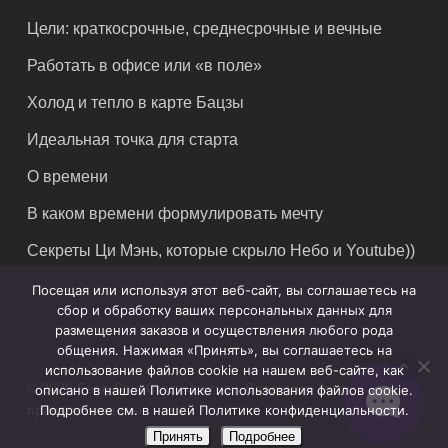
Цели: краткосрочные, среднесрочные и вечные
Работать в офисе или «в поле»
Холод и тепло в карте Бацзы
Идеальная точка для старта
О времени
В каком времени формулировать мечту
Секреты Ци Мэнь, которые скрыло Небо и Youtube))
Посещая или используя этот веб-сайт, вы соглашаетесь на
сбор и обработку ваших персональных данных для
размещения заказов и осуществления любого рода
общения. Нажимая «Принять», вы соглашаетесь на
использование файлов cookie на нашем веб-сайте, как
© 2026 Feng Shui Crazy Journey. Владимир Захаров. Все
описано в нашей Политике использования файлов cookie.
права защищены.
Подробнее см. в нашей Политике конфиденциальности.
Принять
Подробнее