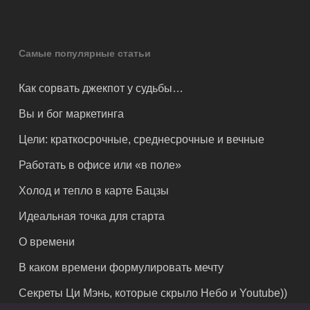
Самые популярные статьи
Как сорвать джекпот у судьбы…
Вы и бог маркетинга
Цели: краткосрочные, среднесрочные и вечные
Работать в офисе или «в поле»
Холод и тепло в карте Бацзы
Идеальная точка для старта
О времени
В каком времени формулировать мечту
Секреты Ци Мэнь, которые скрыло Небо и Youtube))