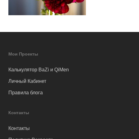
Мои Проекты
Калькулятор BaZi и QiMen
Личный Кабинет
Правила блога
Контакты
Контакты