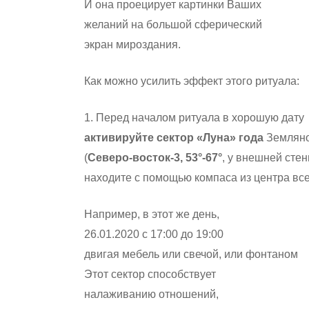
И она проецирует картинки Ваших
желаний на большой сферический
экран мироздания.
Как можно усилить эффект этого ритуала:
1. Перед началом ритуала в хорошую дату
активируйте сектор «Луна» года
Земляно
(
Северо-восток-3, 53°-67°
, у внешней сте
находите с помощью компаса из центра вс
Например, в этот же день,
26.01.2020 с 17:00 до 19:00
двигая мебель или свечой, или фонтаном
Этот сектор способствует
налаживанию отношений,