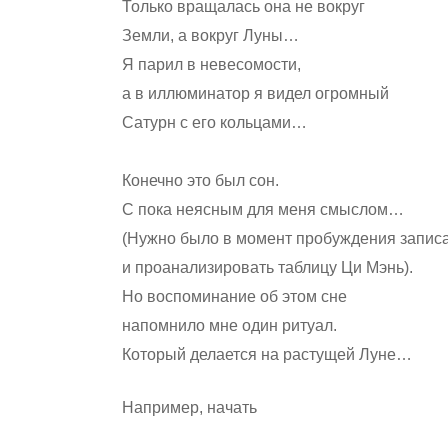
Только вращалась она не вокруг
Земли, а вокруг Луны…
Я парил в невесомости,
а в иллюминатор я видел огромный
Сатурн с его кольцами…
Конечно это был сон.
С пока неясным для меня смыслом…
(Нужно было в момент пробуждения запис
и проанализировать таблицу Ци Мэнь).
Но воспоминание об этом сне
напомнило мне один ритуал.
Который делается на растущей Луне…
Например, начать