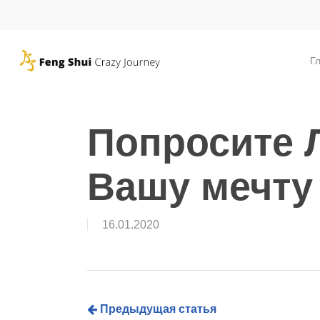
Skip
to
main
Г
content
Попросите 
Вашу мечту
16.01.2020
Предыдущая статья