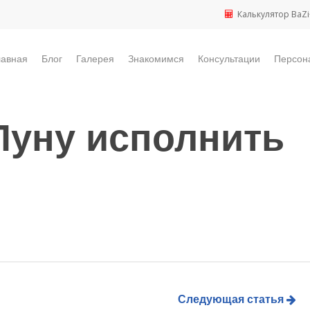
Калькулятор BaZi
лавная
Блог
Галерея
Знакомимся
Консультации
Персон
Луну исполнить
Следующая статья