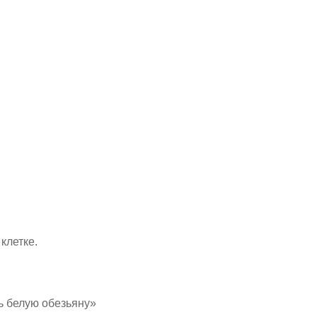
клетке.
ть белую обезьяну»