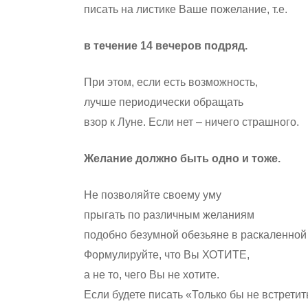
писать на листике Ваше пожелание, т.е.
в течение 14 вечеров подряд.
При этом, если есть возможность,
лучше периодически обращать
взор к Луне. Если нет – ничего страшного.
Желание должно быть одно и тоже.
Не позволяйте своему уму
прыгать по различным желаниям
подобно безумной обезьяне в раскаленной 
Формулируйте, что Вы ХОТИТЕ,
а не то, чего Вы не хотите.
Если будете писать «Только бы не встрети