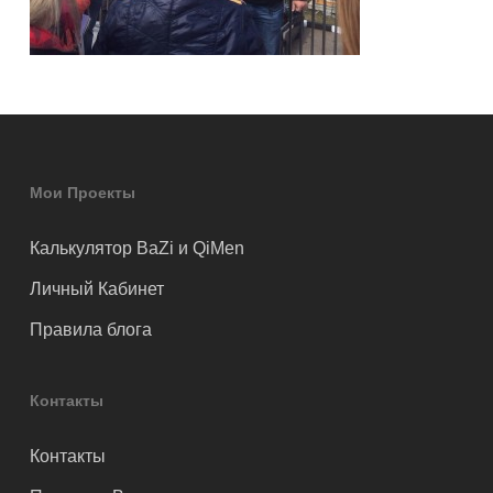
Мои Проекты
Калькулятор BaZi и QiMen
Личный Кабинет
Правила блога
Контакты
Контакты