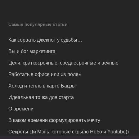
Самые популярные статьи
Как сорвать джекпот у судьбы…
Вы и бог маркетинга
Цели: краткосрочные, среднесрочные и вечные
Работать в офисе или «в поле»
Холод и тепло в карте Бацзы
Идеальная точка для старта
О времени
В каком времени формулировать мечту
Секреты Ци Мэнь, которые скрыло Небо и Youtube))