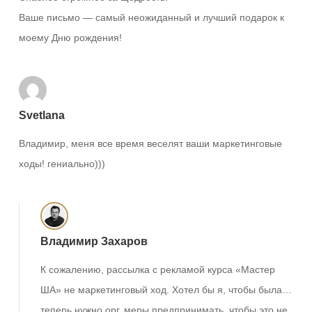
Ваше письмо — самый неожиданный и лучший подарок к
моему Дню рождения!
Svetlana
Владимир, меня все время веселят ваши маркетинговые
ходы! гениально)))
Владимир Захаров
К сожалению, рассылка с рекламой курса «Мастер
ША» не маркетинговый ход. Хотел бы я, чтобы была…
теперь нужно орг. меры предпринимать, чтобы это не