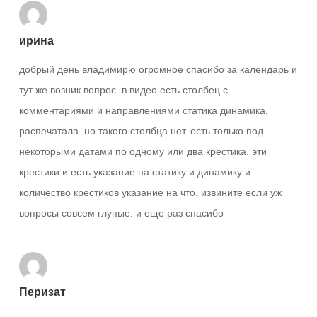
ирина
добрый день владимирю огромное спасибо за календарь и
тут же возник вопрос. в видео есть столбец с
комментариями и направлениями статика динамика.
распечатала. но такого столбца нет. есть только под
некоторыми датами по одному или два крестика. эти
крестики и есть указание на статику и динамику и
количество крестиков указание на что. извините если уж
вопросы совсем глупые. и еще раз спасибо
Перизат