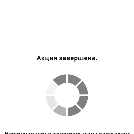
Акция завершена.
Напишите нам в телеграм, и мы расскажем