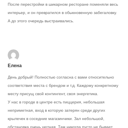
После перестройки в шикарном ресторане поменяли весь
интерьер, и он превратился в обыкновенную забегаловку.
А до этого очередь выстраивались.
Ответить
Елена
День добрый! Полностью согласна с вами относительно
соответствия места с брендом и т.д. Каждому конкретному
месту присущ свой контингент, своя энергетика.
У нас в городе в центре есть пиццерия, небольшая
неприметная, вход в которую затерян среди других
крылечек в соседние магазинчики. Зал небольшой,
обстановка очень уютная. Там никогда пусто не бывает,