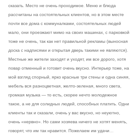
сказать. Место не очень проходимое. Меню и блюда
рассчитаны на состоятельных клиентов, но в этом месте
почти все дома с коммуналками, состоятельных людей
мало, они проезжают мимо на своих машинах, с парковкой
тоже не очень, так как нет правильной рекламы (выносная
доска с надписями и открытая дверь такими не являются).
Местные же жители заходят и уходят, им все дорого, хотя
повар отменный и готовит очень вкусно. Интерьер тоже, на
мой взгляд спорный, ярко красные три стены и одна синяя,
мебель вся разноцветная, желто-зеленая, много света,
громкая музыка — то есть, скорее нечто молодежное
такое, а не для солидных людей, способных платить. Одни
клиенты так и сказали, очень у вас вкусно, но неуютно,
очень «нервно». Но сами хозяева ничего не хотят менять,
говорят, что им так нравится. Пожелаем им удачи…