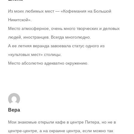
Из моих любимых мест — «Кофемания на Большой
Никитской».
Место атмосферное, очень много творческих и деловых
людей, иностранцев. Всегда многолюдно.
А ее летняя веранда завоевала статус одного из
«культовых мест» столицы.
Место абсолютно адекватно окружению.
Ответить
Вера
Мои знакомые открыли кафе в центре Питера, но не в
центре-центре, а на окраине центра, если можно так