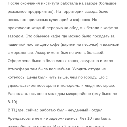
После окончания института работала на заводе (большое
режимное предприятие). На территории завода было
несколько приличных кулинарий и кафешек. Но
практически каждый перерыв на обед мы бегали в кафе за
заводом. Это обычное кафе где можно было посидеть за
чашечкой настоящего кофе (варили на песочке) и вазочкой
с мороженым. Ассортимент был не очень большой.
Оформлено было в бело синих тонах, аккуратно и мило.
Атмосфера там была волшебная. Уходить оттуда не
хотелось. Цены были чуть выше, чем по городу. Его с
удовольствием посещали и молодежь, и люди постарше.
Располагалось оно в молодом микрорайоне (ему было лет
8-10).
В ТЦ где, сейчас работаю был «неудачный» отдел.
Арендаторы в нем не задерживались. Лет 10 там была
разнообразная одежда. И вот 3 года назад въехали