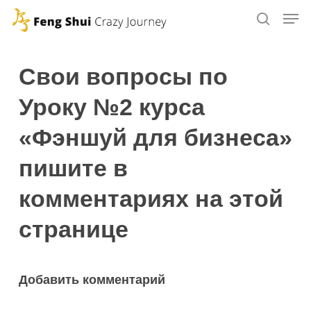
Skip
to
main
content
Свои вопросы по
Уроку №2 курса
«Фэншуй для бизнеса»
пишите в
комментариях на этой
странице
Добавить комментарий