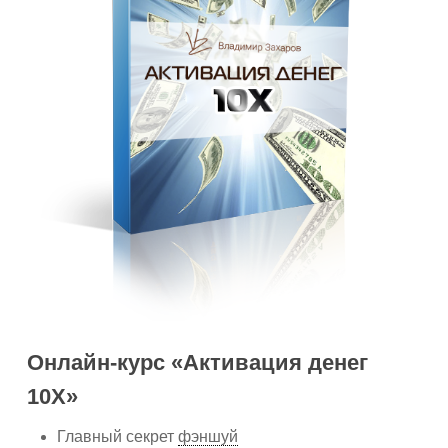
Онлайн-курс «Активация денег
10Х»
Главный секрет
фэншуй