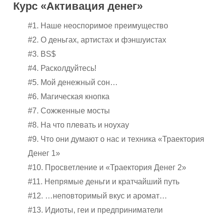
Курс «Активация денег»
#1. Наше неоспоримое преимущество
#2. О деньгах, артистах и фэншуистах
#3. BS$
#4. Расколдуйтесь!
#5. Мой денежный сон…
#6. Магическая кнопка
#7. Сожженные мосты
#8. На что плевать и ноухау
#9. Что они думают о нас и техника «Траектория
Денег 1»
#10. Просветление и «Траектория Денег 2»
#11. Непрямые деньги и кратчайший путь
#12. …неповторимый вкус и аромат…
#13. Идиоты, геи и предприниматели