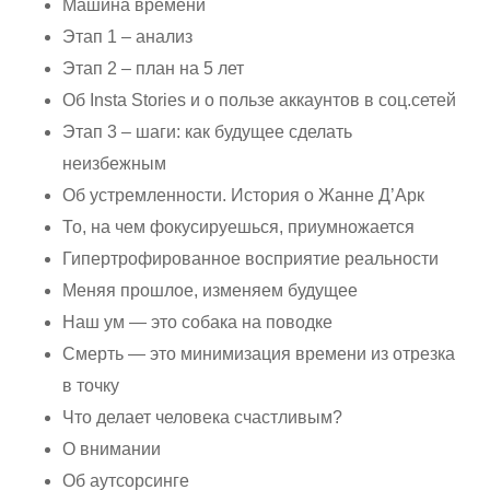
Машина времени
Этап 1 – анализ
Этап 2 – план на 5 лет
Об Insta Stories и о пользе аккаунтов в соц.сетей
Этап 3 – шаги: как будущее сделать
неизбежным
Об устремленности. История о Жанне Д’Арк
То, на чем фокусируешься, приумножается
Гипертрофированное восприятие реальности
Меняя прошлое, изменяем будущее
Наш ум — это собака на поводке
Смерть — это минимизация времени из отрезка
в точку
Что делает человека счастливым?
О внимании
Об аутсорсинге