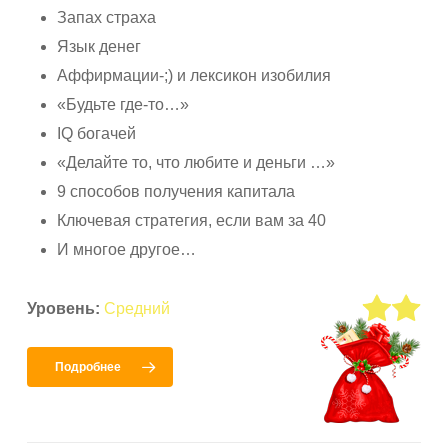
Запах страха
Язык денег
Аффирмации-;) и лексикон изобилия
«Будьте где-то…»
IQ богачей
«Делайте то, что любите и деньги …»
9 способов получения капитала
Ключевая стратегия, если вам за 40
И многое другое…
Уровень:
Средний
Подробнее