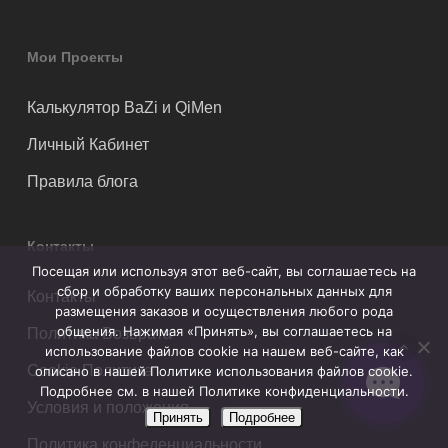
Мои Проекты
Калькулятор BaZi и QiMen
Личный Кабинет
Правила блога
Контакты
Посещая или используя этот веб-сайт, вы соглашаетесь на
сбор и обработку ваших персональных данных для
Контакты
размещения заказов и осуществления любого рода
общения. Нажимая «Принять», вы соглашаетесь на
Политика Возврата
использование файлов cookie на нашем веб-сайте, как
Cookie Политика
описано в нашей Политике использования файлов cookie.
Подробнее см. в нашей Политике конфиденциальности.
Условия и положения
Принять
Подробнее
Политика конфеденциальности