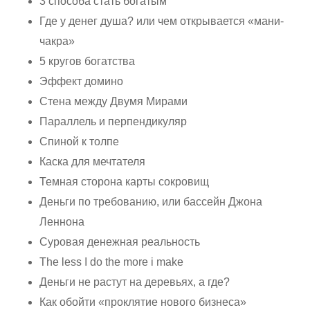
3 способа стать богатым
Где у денег душа? или чем открывается «мани-
чакра»
5 кругов богатства
Эффект домино
Стена между Двумя Мирами
Параллель и перпендикуляр
Спиной к толпе
Каска для мечтателя
Темная сторона карты сокровищ
Деньги по требованию, или бассейн Джона
Леннона
Суровая денежная реальность
The less I do the more i make
Деньги не растут на деревьях, а где?
Как обойти «проклятие нового бизнеса»