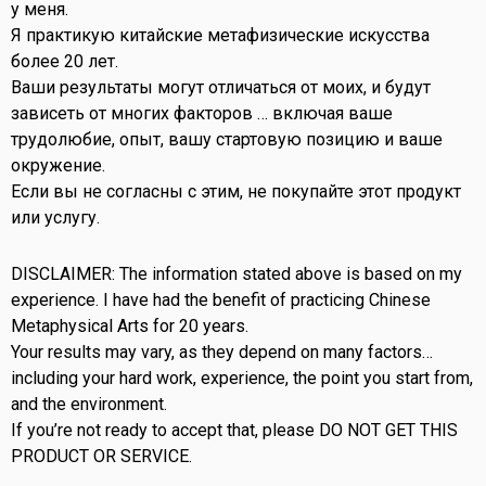
у меня.
Я практикую китайские метафизические искусства
более 20 лет.
Ваши результаты могут отличаться от моих, и будут
зависеть от многих факторов … включая ваше
трудолюбие, опыт, вашу стартовую позицию и ваше
окружение.
Если вы не согласны с этим, не покупайте этот продукт
или услугу.
DISCLAIMER: The information stated above is based on my
experience. I have had the benefit of practicing Chinese
Metaphysical Arts for 20 years.
Your results may vary, as they depend on many factors…
including your hard work, experience, the point you start from,
and the environment.
If you’re not ready to accept that, please DO NOT GET THIS
PRODUCT OR SERVICE.