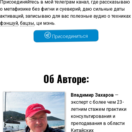
Присоединяйтесь в мой телеграм канал, где рассказываю
о метафизике без фигни и суеверий, даю сильные даты
активаций, записываю для вас полезные аудио о техниках
фэншуй
,
бацзы
, ци мэнь.
Присоединиться
Об Авторе:
Владимир Захаров
—
эксперт с более чем 23-
летним стажем практики
консультирования и
преподавания в области
Китайских