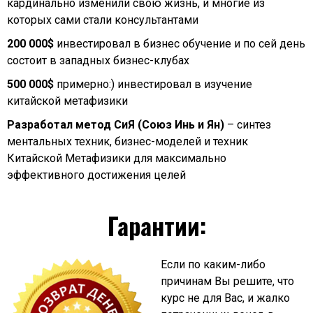
кардинально изменили свою жизнь, и многие из
которых сами стали консультантами
200 000$
инвестировал в бизнес обучение и по сей день
состоит в западных бизнес-клубах
500 000$
примерно:) инвестировал в изучение
китайской метафизики
Разработал метод СиЯ (Союз Инь и Ян)
– синтез
ментальных техник, бизнес-моделей и техник
Китайской Метафизики для максимально
эффективного достижения целей
Гарантии:
Если по каким-либо
причинам Вы решите, что
курс не для Вас, и жалко