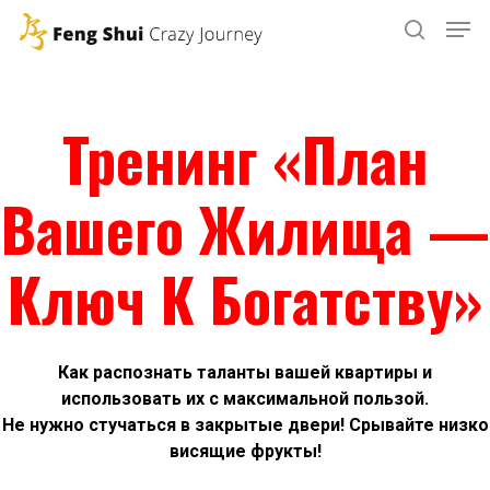
Skip
to
main
content
Тренинг «План
Вашего Жилища —
Ключ К Богатству»
Как распознать таланты вашей квартиры и
использовать их с максимальной пользой.
Не нужно стучаться в закрытые двери! Срывайте низко
висящие фрукты!