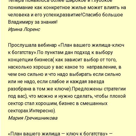
Теперь появилось более широкое и глубокое
понимание как конкретное жилье может влиять на
человека и его успехи,развитие!Спасибо большое
Владимиру за знания!
Ирина Лоренс
Прослушала вебинар «План вашего жилища-ключ
к богатству».По пунктам дан подход к выбору
концепции бизнеса( как зависит выбор от того,
насколько хорошо у вас какое то направление, в
чем оно сильно и что надо выбирать если сильно
или не надо, если слабое и каждая звезда
разобрана в том же ключе).Предложены стратегии
под вас), что можно и нужно сделать, чтобы плохой
сектор стал хорошим, бизнес в смешанных
секторах.Интересно).
Мария Гречишникова
«План вашего жилища — ключ к богатству» —