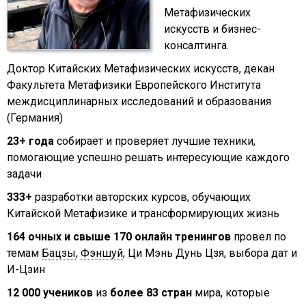
Метафизических
искусств и бизнес-
консалтинга.
Доктор Китайских Метафизических искусств, декан
Факультета Метафизики Европейского Института
междисциплинарных исследований и образования
(Германия)
23+ года
собирает и проверяет лучшие техники,
помогающие успешно решать интересующие каждого
задачи
333+
разработки авторских курсов, обучающих
Китайской Метафизике и трансформирующих жизнь
164 очных и свыше 170 онлайн тренингов
провел по
темам
Бацзы
,
Фэншуй
, Ци Мэнь Дунь Цзя, выбора дат и
И-Цзин
12 000 учеников
из
более 83 стран
мира, которые