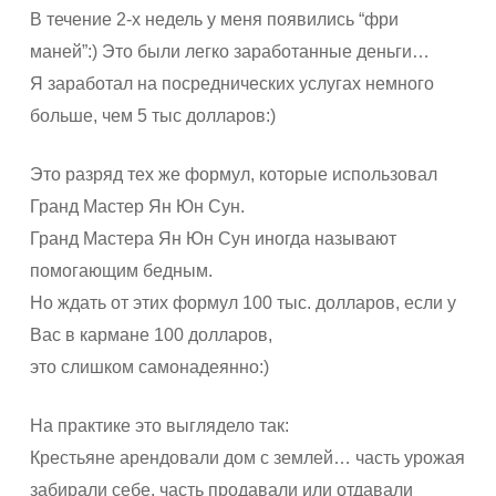
В течение 2-х недель у меня появились “фри
маней”:) Это были легко заработанные деньги…
Я заработал на посреднических услугах немного
больше, чем 5 тыс долларов:)
Это разряд тех же формул, которые использовал
Гранд Мастер Ян Юн Сун.
Гранд Мастера Ян Юн Сун иногда называют
помогающим бедным.
Но ждать от этих формул 100 тыс. долларов, если у
Вас в кармане 100 долларов,
это слишком самонадеянно:)
На практике это выглядело так:
Крестьяне арендовали дом с землей… часть урожая
забирали себе, часть продавали или отдавали