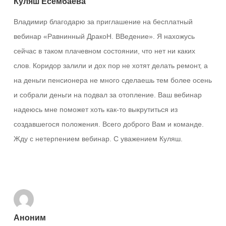
Куляш Есембаева
Владимир благодарю за приглашение на бесплатный
вебинар «Равнинный ДракоН. ВВедение». Я нахожусь
сейчас в таком плачевном состоянии, что нет ни каких
слов. Коридор залили и дох пор не хотят делать ремонт, а
на деньги пенсионера не много сделаешь тем более осень
и собрали деньги на подвал за отопление. Ваш вебинар
надеюсь мне поможет хоть как-то выкрутиться из
создавшегося положения. Всего доброго Вам и команде.
Жду с нетерпением вебинар. С уважением Куляш.
Ответить
Аноним