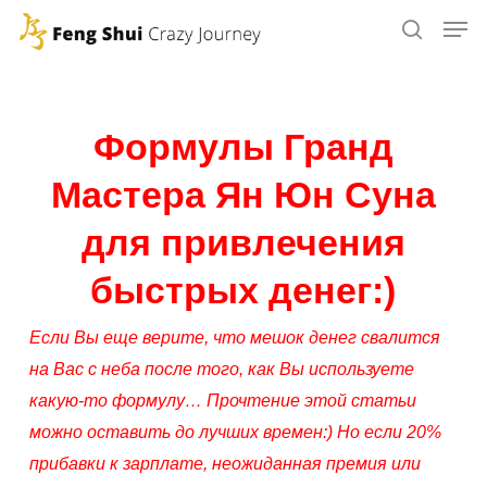
Skip
to
main
content
Формулы Гранд
Мастера Ян Юн Суна
для привлечения
быстрых денег:)
Если Вы еще верите, что мешок денег свалится
на Вас с неба после того, как Вы используете
какую-то формулу… Прочтение этой статьи
можно оставить до лучших времен:) Но если 20%
прибавки к зарплате, неожиданная премия или