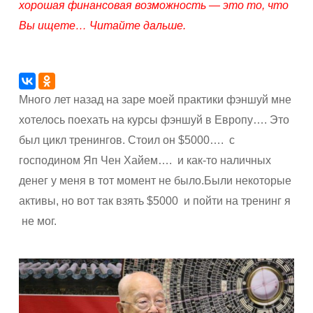
хорошая финансовая возможность — это то, что
Вы ищете… Читайте дальше.
Много лет назад на заре моей практики фэншуй мне
хотелось поехать на курсы фэншуй в Европу…. Это
был цикл тренингов. Стоил он $5000…. с
господином Яп Чен Хайем….
и как-то наличных
денег у меня в тот момент не было.Были некоторые
активы, но вот так взять $5000 и пойти на тренинг я
не мог.