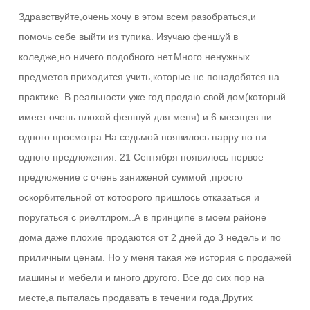
Здравствуйте,очень хочу в этом всем разобраться,и
помочь себе выйти из тупика. Изучаю феншуй в
коледже,но ничего подобного нет.Много ненужных
предметов приходится учить,которые не понадобятся на
практике. В реальности уже год продаю свой дом(который
имеет очень плохой феншуй для меня) и 6 месяцев ни
одного просмотра.На седьмой появилось парру но ни
одного предложения. 21 Сентября появилось первое
предложение с очень заниженой суммой ,просто
оскорбительной от котоорого пришлось отказаться и
поругаться с риелтлром..А в принципе в моем районе
дома даже плохие продаются от 2 дней до 3 недель и по
приличным ценам. Но у меня такая же история с продажей
машины и мебели и много другого. Все до сих пор на
месте,а пыталась продавать в течении года.Других