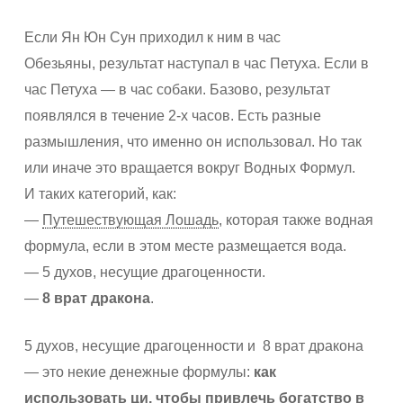
Если Ян Юн Сун приходил к ним в час
Обезьяны, результат наступал в чаc Петуха. Если в
час Петуха — в час собаки. Базово, результат
появлялся в течение 2-х часов. Есть разные
размышления, что именно он использовал. Но так
или иначе это вращается вокруг Водных Формул.
И таких категорий, как:
—
Путешествующая Лошадь
, которая также водная
формула, если в этом месте размещается вода.
— 5 духов, несущие драгоценности.
—
8 врат дракона
.
5 духов, несущие драгоценности и
8 врат дракона
— это некие денежные формулы:
как
использовать ци, чтобы привлечь богатство в