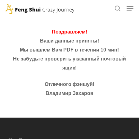
Skip
to
main
content
Поздравляем!
Ваши данные приняты!
Мы вышлем Вам PDF в течении 10 мин!
Не забудьте проверить указанный почтовый
ящик!
Отличного фэншуй!
Владимир Захаров