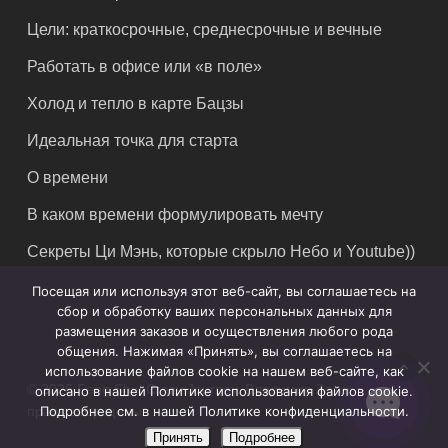
Цели: краткосрочные, среднесрочные и вечные
Работать в офисе или «в поле»
Холод и тепло в карте Бацзы
Идеальная точка для старта
О времени
В каком времени формулировать мечту
Секреты Ци Мэнь, которые скрыло Небо и Youtube))
Посещая или используя этот веб-сайт, вы соглашаетесь на
сбор и обработку ваших персональных данных для
размещения заказов и осуществления любого рода
общения. Нажимая «Принять», вы соглашаетесь на
использование файлов cookie на нашем веб-сайте, как
© 2026 Feng Shui Crazy Journey. Владимир Захаров. Все
описано в нашей Политике использования файлов cookie.
права защищены.
Подробнее см. в нашей Политике конфиденциальности.
Принять
Подробнее