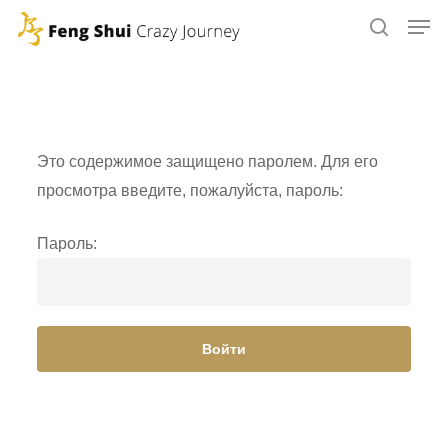
Skip
to
main
content
Это содержимое защищено паролем. Для его
просмотра введите, пожалуйста, пароль:
Пароль: