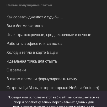
Самые популярные статьи
Как сорвать джекпот у судьбы…
Вы и бог маркетинга
Цели: краткосрочные, среднесрочные и вечные
Работать в офисе или «в поле»
Холод и тепло в карте Бацзы
Идеальная точка для старта
О времени
В каком времени формулировать мечту
Секреты Ци Мэнь, которые скрыло Небо и Youtube))
Посещая или используя этот веб-сайт, вы соглашаетесь на
сбор и обработку ваших персональных данных для
размещения заказов и осуществления любого рода