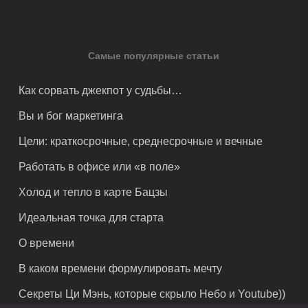
Самые популярные статьи
Как сорвать джекпот у судьбы…
Вы и бог маркетинга
Цели: краткосрочные, среднесрочные и вечные
Работать в офисе или «в поле»
Холод и тепло в карте Бацзы
Идеальная точка для старта
О времени
В каком времени формулировать мечту
Секреты Ци Мэнь, которые скрыло Небо и Youtube))