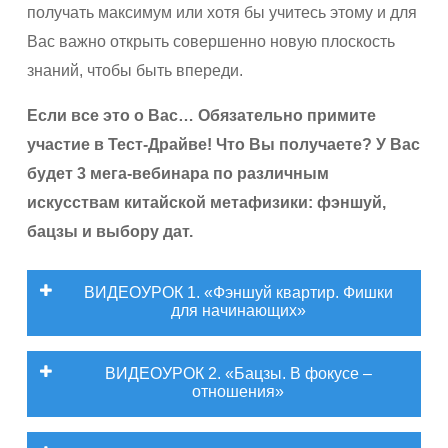
получать максимум или хотя бы учитесь этому и для
Вас важно открыть совершенно новую плоскость
знаний, чтобы быть впереди.
Если все это о Вас… Обязательно примите
участие в Тест-Драйве! Что Вы получаете? У Вас
будет 3 мега-вебинара по различным
искусствам китайской метафизики: фэншуй,
бацзы и выбору дат.
ВИДЕОУРОК 1. «Фэншуй квартир. Фишки
для начинающих»
ВИДЕОУРОК 2. «Бацзы. В фокусе –
отношения»