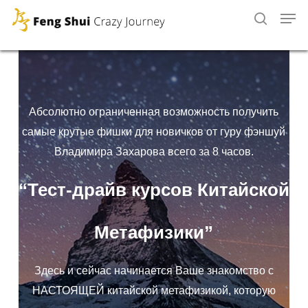
Skip
ПОЛУЧИТЬ ТЕСТ-ДРАЙВ ПРЯМО СЕЙЧАС
to
main
content
Абсолютно ограниченная возможность получить
самые крутые фишки для новичков от гуру фэншуй
Владимира Захарова всего за 8 часов.
“Тест-драйв курсов
Китайской
Метафизики”
Здесь и сейчас начинается Ваше знакомство с
НАСТОЯЩЕЙ китайской метафизикой, которую