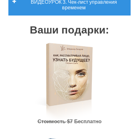
ВИДЕОУРОК 3. Чек-лист управления
временем
Ваши подарки:
Как выбрать квартиру? Несколько важных
фишек.
Стоимость $7
Бесплатно
Почему в отличных районах тоже
Как понять по карте, что Ваша жена —