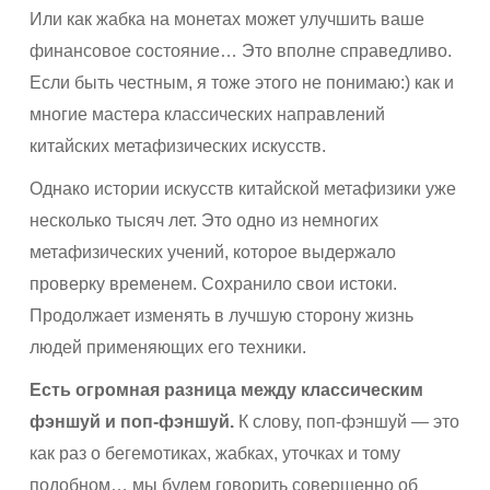
Или как жабка на монетах может улучшить ваше
финансовое состояние… Это вполне справедливо.
Если быть честным, я тоже этого не понимаю:) как и
многие мастера классических направлений
китайских метафизических искусств.
Однако истории искусств китайской метафизики уже
несколько тысяч лет. Это одно из немногих
метафизических учений, которое выдержало
проверку временем. Сохранило свои истоки.
Продолжает изменять в лучшую сторону жизнь
людей применяющих его техники.
Есть огромная разница между классическим
фэншуй и поп-фэншуй.
К слову, поп-фэншуй — это
как раз о бегемотиках, жабках, уточках и тому
подобном… мы будем говорить совершенно об