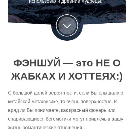
использовали древние мудрецы...
ФЭНШУЙ — это НЕ О
ЖАБКАХ И ХОТТЕЯХ:)
С большой долей вероятности, если Вы слышали о
китайской метафизике, то очень поверхностно. И
вряд ли Вы понимаете, как красный фонарь или
спаривающиеся бегемотики могут привлечь в вашу
жизнь романтические отношения…