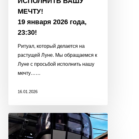
ИСПОЛНИТЬ ВАШУ
МЕЧТУ!
19 января 2026 года,
23:30!
Ритуал, который делается на
растущей Луне. Мы обращаемся к
Луне с просьбой исполнить нашу
мечту……
16.01.2026
С
Новым
2026