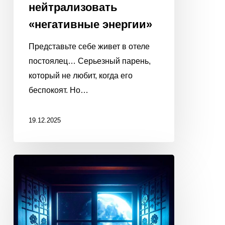
нейтрализовать
«негативные энергии»
Представьте себе живет в отеле
постоялец… Серьезный парень,
который не любит, когда его
беспокоят. Но…
19.12.2025
ПОПРОСИТЕ
ЛУНУ
ИСПОЛНИТЬ
ВАШУ
МЕЧТУ!