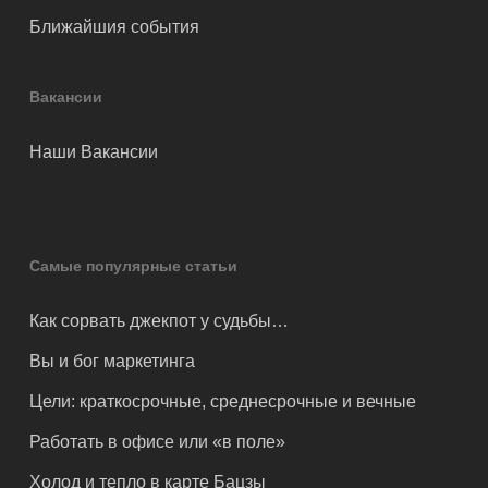
Ближайшия события
Вакансии
Наши Вакансии
Самые популярные статьи
Как сорвать джекпот у судьбы…
Вы и бог маркетинга
Цели: краткосрочные, среднесрочные и вечные
Работать в офисе или «в поле»
Холод и тепло в карте Бацзы