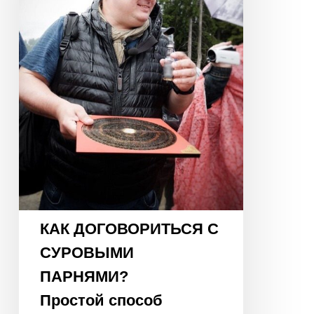
ПАРНЯМИ?
Простой
способ
нейтрализовать
«негативные
энергии»
КАК ДОГОВОРИТЬСЯ С
СУРОВЫМИ
ПАРНЯМИ?
Простой способ