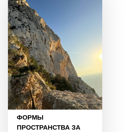
ЗА
ПРЕДЕЛАМИ
СТЕН
И
КАРТЫ
ЦИ
МЭНЬ
ФОРМЫ
ПРОСТРАНСТВА ЗА