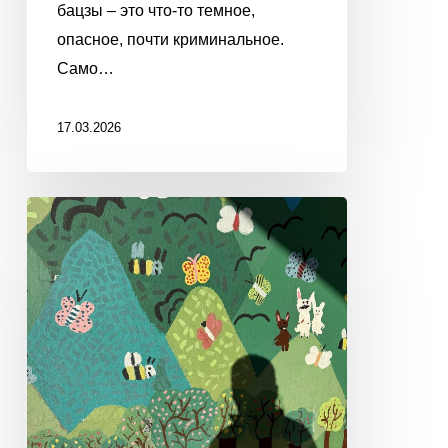
бацзы – это что-то темное,
опасное, почти криминальное.
Само…
17.03.2026
ЗНАКИ
СУДЬБЫ
И
УВЕЛИЧИТЕЛЬНЫЕ
СТЕКЛА