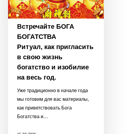
весь
год.
Встречайте БОГА
БОГАТСТВА
Ритуал, как пригласить
в свою жизнь
богатство и изобилие
на весь год.
Уже традиционно в начале года
мы готовим для вас материалы,
как приветствовать Бога
Богатства и…