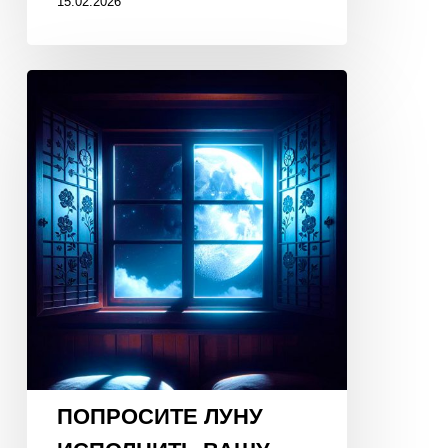
15.02.2026
ПОПРОСИТЕ
ЛУНУ
ИСПОЛНИТЬ
ВАШУ
МЕЧТУ!
19
января
2026
года,
23:30!
ПОПРОСИТЕ ЛУНУ