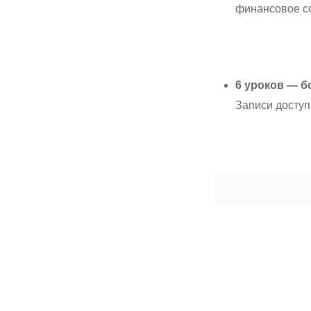
финансовое с
6 уроков — б
Записи доступ