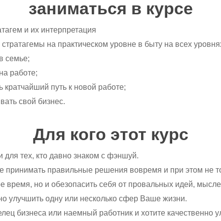
заниматься в курсе
атагем и их интерпретация
 стратагемы на практическом уровне в быту на всех уровня
в семье;
на работе;
ь кратчайший путь к новой работе;
вать свой бизнес.
Для кого этот курс
и для тех, кто давно знаком с фэншуй.
е принимать правильные решения вовремя и при этом не т
е время, но и обезопасить себя от провальных идей, мысле
о улучшить одну или несколько сфер Ваше жизни.
лец бизнеса или наемный работник и хотите качественно 