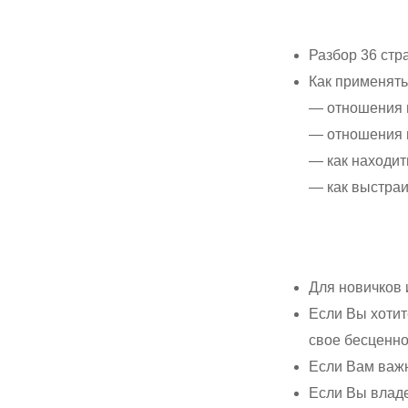
Разбор 36 стр
Как применять
— отношения 
— отношения 
— как находит
— как выстраи
Для новичков 
Если Вы хотит
свое бесценно
Если Вам важн
Если Вы владе