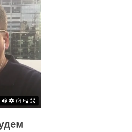
будем