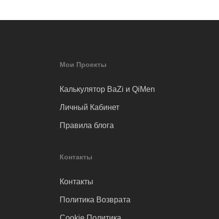
Мои Проекты
Калькулятор BaZi и QiMen
Личный Кабинет
Правила блога
Контакты
Контакты
Политика Возврата
Cookie Политика