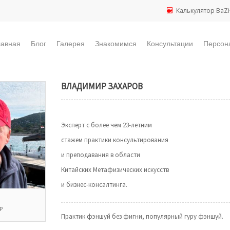
Калькулятор BaZi
лавная
Блог
Галерея
Знакомимся
Консультации
Персон
ВЛАДИМИР ЗАХАРОВ
Эксперт с более чем 23-летним
стажем практики консультирования
и преподавания в области
Китайских Метафизических искусств
и бизнес-консалтинга.
Р
Практик фэншуй без фигни, популярный гуру фэншуй.