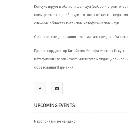
Консультирует в области фэн-шуй (выбор и строительс
коммерческих зданий, аудит готовых объектов недвижим
смежных областях китайских метафизических наук.
Оснoвная специализация – консалтинг среднего бизнеса
Профессор, доктор Китайских Метафизических Искусств
метафизики Европейского Института междисциплинарны
образования (Германия).
UPCOMING EVENTS
Мероприятий не найдено